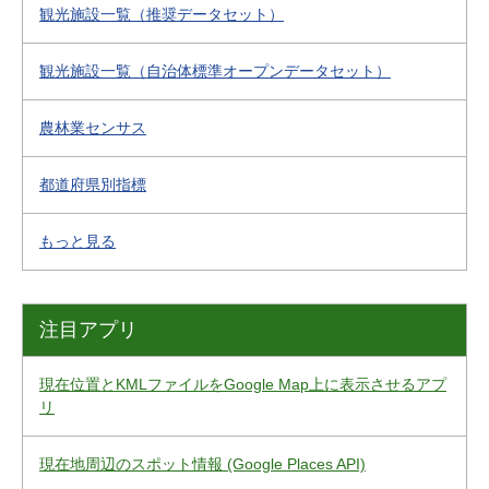
観光施設一覧（推奨データセット）
観光施設一覧（自治体標準オープンデータセット）
農林業センサス
都道府県別指標
もっと見る
注目アプリ
現在位置とKMLファイルをGoogle Map上に表示させるアプ
リ
現在地周辺のスポット情報 (Google Places API)