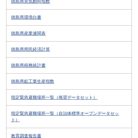
徳島県景気動向指数
徳島県環境白書
徳島県産業連関表
徳島県県民経済計算
徳島県税務統計書
徳島県鉱工業生産指数
指定緊急避難場所一覧（推奨データセット）
指定緊急避難場所一覧（自治体標準オープンデータセッ
ト）
教育調査報告書