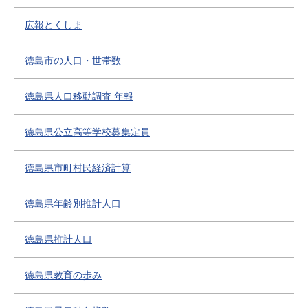
広報とくしま
徳島市の人口・世帯数
徳島県人口移動調査 年報
徳島県公立高等学校募集定員
徳島県市町村民経済計算
徳島県年齢別推計人口
徳島県推計人口
徳島県教育の歩み