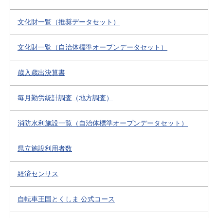
文化財一覧（推奨データセット）
文化財一覧（自治体標準オープンデータセット）
歳入歳出決算書
毎月勤労統計調査（地方調査）
消防水利施設一覧（自治体標準オープンデータセット）
県立施設利用者数
経済センサス
自転車王国とくしま 公式コース