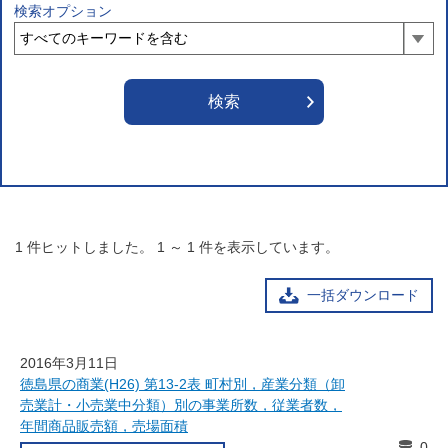
検索オプション
1
件ヒットしました。
1
～
1
件を表示しています。
一括ダウンロード
2016年3月11日
徳島県の商業(H26) 第13-2表 町村別，産業分類（卸
売業計・小売業中分類）別の事業所数，従業者数，
年間商品販売額，売場面積
0