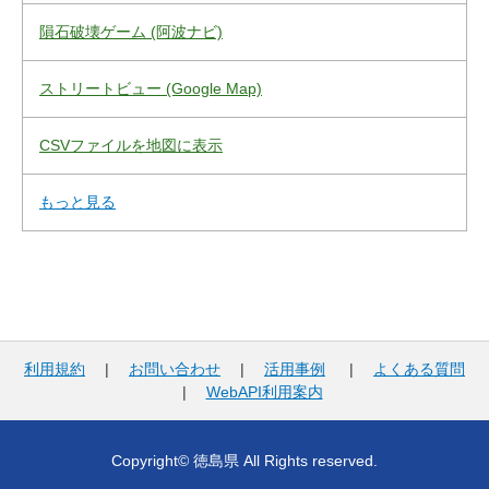
隕石破壊ゲーム (阿波ナビ)
ストリートビュー (Google Map)
CSVファイルを地図に表示
もっと見る
利用規約
|
お問い合わせ
|
活用事例
|
よくある質問
|
WebAPI利用案内
Copyright© 徳島県 All Rights reserved.