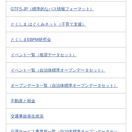
GTFS-JP（標準的なバス情報フォーマット）
とくしま はぐくみネット（子育て支援）
とくしまEBPM研究会
イベント一覧（推奨データセット）
イベント一覧（自治体標準オープンデータセット）
オープンデータ一覧（自治体標準オープンデータセット）
不動産と税金
交通事故発生状況
介護サービス事業所一覧（自治体標準オープンデータセッ