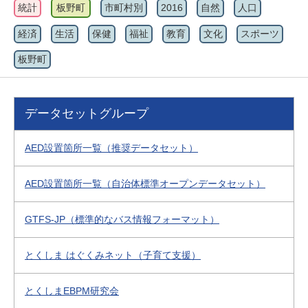
統計
板野町
市町村別
2016
自然
人口
経済
生活
保健
福祉
教育
文化
スポーツ
板野町
データセットグループ
AED設置箇所一覧（推奨データセット）
AED設置箇所一覧（自治体標準オープンデータセット）
GTFS-JP（標準的なバス情報フォーマット）
とくしま はぐくみネット（子育て支援）
とくしまEBPM研究会