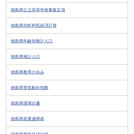
徳島県公立高等学校募集定員
徳島県市町村民経済計算
徳島県年齢別推計人口
徳島県推計人口
徳島県教育の歩み
徳島県景気動向指数
徳島県環境白書
徳島県産業連関表