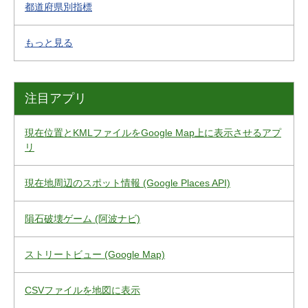
都道府県別指標
もっと見る
注目アプリ
現在位置とKMLファイルをGoogle Map上に表示させるアプ
リ
現在地周辺のスポット情報 (Google Places API)
隕石破壊ゲーム (阿波ナビ)
ストリートビュー (Google Map)
CSVファイルを地図に表示