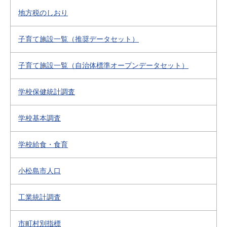
地方税のしおり
子育て施設一覧（推奨データセット）
子育て施設一覧（自治体標準オープンデータセット）
学校保健統計調査
学校基本調査
学校給食・食育
小松島市人口
工業統計調査
市町村別指標