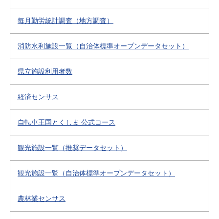
毎月勤労統計調査（地方調査）
消防水利施設一覧（自治体標準オープンデータセット）
県立施設利用者数
経済センサス
自転車王国とくしま 公式コース
観光施設一覧（推奨データセット）
観光施設一覧（自治体標準オープンデータセット）
農林業センサス