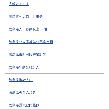
広報とくしま
徳島市の人口・世帯数
徳島県人口移動調査 年報
徳島県公立高等学校募集定員
徳島県市町村民経済計算
徳島県年齢別推計人口
徳島県推計人口
徳島県教育の歩み
徳島県景気動向指数