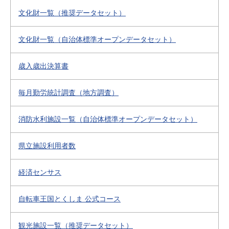
文化財一覧（推奨データセット）
文化財一覧（自治体標準オープンデータセット）
歳入歳出決算書
毎月勤労統計調査（地方調査）
消防水利施設一覧（自治体標準オープンデータセット）
県立施設利用者数
経済センサス
自転車王国とくしま 公式コース
観光施設一覧（推奨データセット）