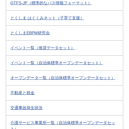
GTFS-JP（標準的なバス情報フォーマット）
とくしま はぐくみネット（子育て支援）
とくしまEBPM研究会
イベント一覧（推奨データセット）
イベント一覧（自治体標準オープンデータセット）
オープンデータ一覧（自治体標準オープンデータセット）
不動産と税金
交通事故発生状況
介護サービス事業所一覧（自治体標準オープンデータセッ
ト）