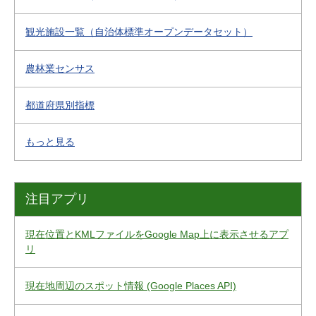
観光施設一覧（自治体標準オープンデータセット）
農林業センサス
都道府県別指標
もっと見る
注目アプリ
現在位置とKMLファイルをGoogle Map上に表示させるアプ
リ
現在地周辺のスポット情報 (Google Places API)