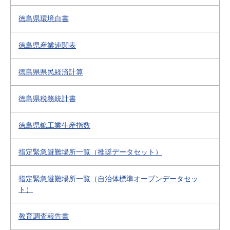
徳島県環境白書
徳島県産業連関表
徳島県県民経済計算
徳島県税務統計書
徳島県鉱工業生産指数
指定緊急避難場所一覧（推奨データセット）
指定緊急避難場所一覧（自治体標準オープンデータセッ
ト）
教育調査報告書