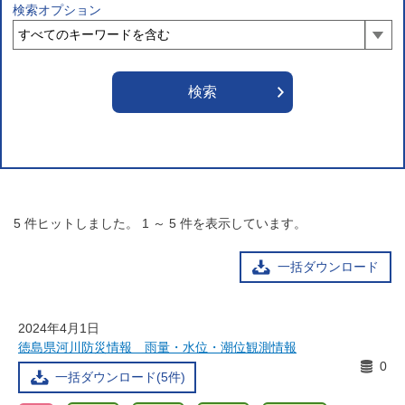
検索オプション
5
件ヒットしました。
1
～
5
件を表示しています。
一括ダウンロード
2024年4月1日
徳島県河川防災情報 雨量・水位・潮位観測情報
0
一括ダウンロード(5件)