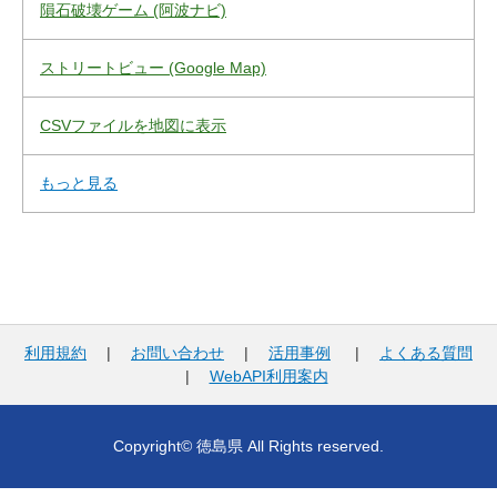
隕石破壊ゲーム (阿波ナビ)
ストリートビュー (Google Map)
CSVファイルを地図に表示
もっと見る
利用規約
|
お問い合わせ
|
活用事例
|
よくある質問
|
WebAPI利用案内
Copyright© 徳島県 All Rights reserved.