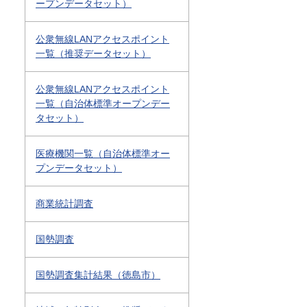
ープンデータセット）
公衆無線LANアクセスポイント
一覧（推奨データセット）
公衆無線LANアクセスポイント
一覧（自治体標準オープンデー
タセット）
医療機関一覧（自治体標準オー
プンデータセット）
商業統計調査
国勢調査
国勢調査集計結果（徳島市）