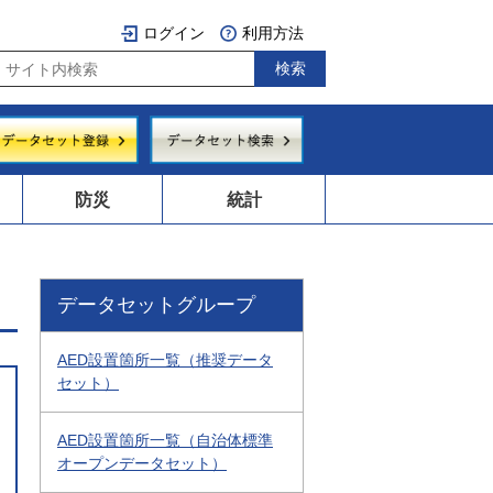
ログイン
利用方法
防災
統計
データセットグループ
AED設置箇所一覧（推奨データ
セット）
AED設置箇所一覧（自治体標準
オープンデータセット）