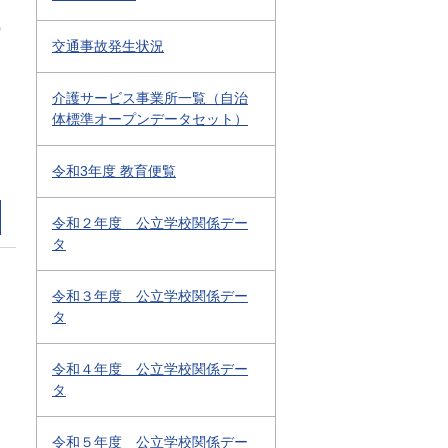
0
交通事故発生状況
介護サービス事業所一覧（自治
体標準オープンデータセット）
令和3年度 教育便覧
令和２年度 公立学校関係デー
タ
令和３年度 公立学校関係デー
タ
令和４年度 公立学校関係デー
タ
令和５年度 公立学校関係デー