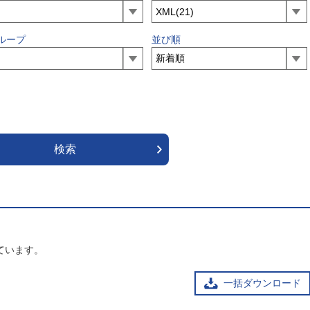
ループ
並び順
ています。
一括ダウンロード