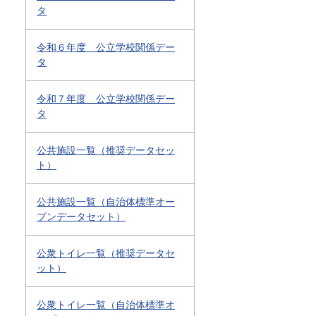
タ
令和６年度 公立学校関係デー
タ
令和７年度 公立学校関係デー
タ
公共施設一覧（推奨データセッ
ト）
公共施設一覧（自治体標準オー
プンデータセット）
公衆トイレ一覧（推奨データセ
ット）
公衆トイレ一覧（自治体標準オ