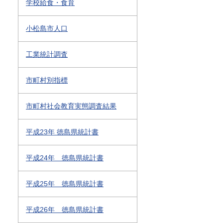
学校給食・食育
小松島市人口
工業統計調査
市町村別指標
市町村社会教育実態調査結果
平成23年 徳島県統計書
平成24年 徳島県統計書
平成25年 徳島県統計書
平成26年 徳島県統計書