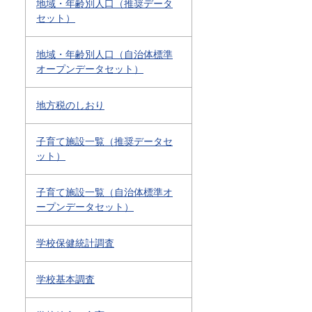
地域・年齢別人口（推奨データ
セット）
地域・年齢別人口（自治体標準
オープンデータセット）
地方税のしおり
子育て施設一覧（推奨データセ
ット）
子育て施設一覧（自治体標準オ
ープンデータセット）
学校保健統計調査
学校基本調査