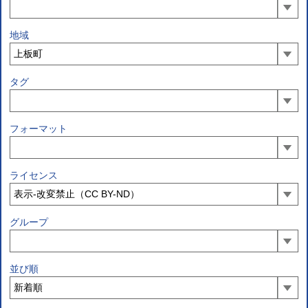
地域
タグ
フォーマット
ライセンス
グループ
並び順