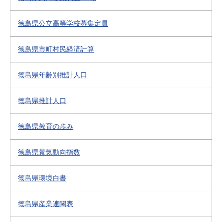
徳島県公立高等学校募集定員
徳島県市町村民経済計算
徳島県年齢別推計人口
徳島県推計人口
徳島県教育の歩み
徳島県景気動向指数
徳島県環境白書
徳島県産業連関表