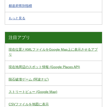
都道府県別指標
もっと見る
注目アプリ
現在位置とKMLファイルをGoogle Map上に表示させるアプ
リ
現在地周辺のスポット情報 (Google Places API)
隕石破壊ゲーム (阿波ナビ)
ストリートビュー (Google Map)
CSVファイルを地図に表示