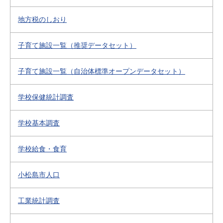
地方税のしおり
子育て施設一覧（推奨データセット）
子育て施設一覧（自治体標準オープンデータセット）
学校保健統計調査
学校基本調査
学校給食・食育
小松島市人口
工業統計調査