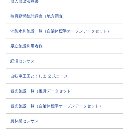
歳入歳出決算書
毎月勤労統計調査（地方調査）
消防水利施設一覧（自治体標準オープンデータセット）
県立施設利用者数
経済センサス
自転車王国とくしま 公式コース
観光施設一覧（推奨データセット）
観光施設一覧（自治体標準オープンデータセット）
農林業センサス