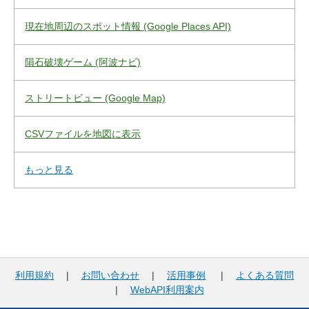
現在地周辺のスポット情報 (Google Places API)
隕石破壊ゲーム (阿波ナビ)
ストリートビュー (Google Map)
CSVファイルを地図に表示
もっと見る
利用規約
|
お問い合わせ
|
活用事例
|
よくある質問
|
WebAPI利用案内