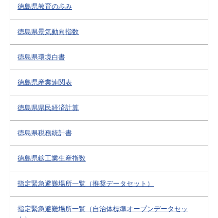
徳島県教育の歩み
徳島県景気動向指数
徳島県環境白書
徳島県産業連関表
徳島県県民経済計算
徳島県税務統計書
徳島県鉱工業生産指数
指定緊急避難場所一覧（推奨データセット）
指定緊急避難場所一覧（自治体標準オープンデータセッ