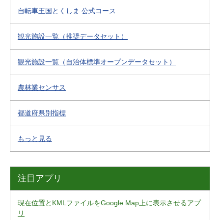
自転車王国とくしま 公式コース
観光施設一覧（推奨データセット）
観光施設一覧（自治体標準オープンデータセット）
農林業センサス
都道府県別指標
もっと見る
注目アプリ
現在位置とKMLファイルをGoogle Map上に表示させるアプ
リ