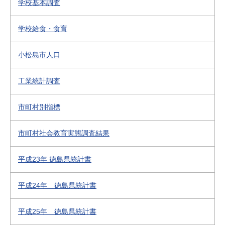
学校基本調査
学校給食・食育
小松島市人口
工業統計調査
市町村別指標
市町村社会教育実態調査結果
平成23年 徳島県統計書
平成24年 徳島県統計書
平成25年 徳島県統計書