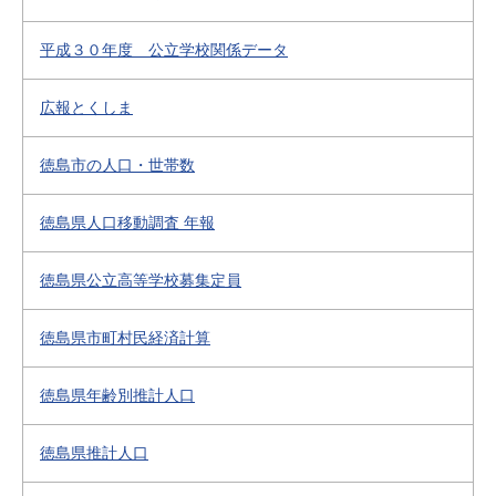
平成３０年度 公立学校関係データ
広報とくしま
徳島市の人口・世帯数
徳島県人口移動調査 年報
徳島県公立高等学校募集定員
徳島県市町村民経済計算
徳島県年齢別推計人口
徳島県推計人口