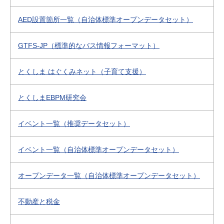
AED設置箇所一覧（自治体標準オープンデータセット）
GTFS-JP（標準的なバス情報フォーマット）
とくしま はぐくみネット（子育て支援）
とくしまEBPM研究会
イベント一覧（推奨データセット）
イベント一覧（自治体標準オープンデータセット）
オープンデータ一覧（自治体標準オープンデータセット）
不動産と税金