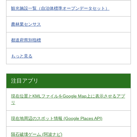
観光施設一覧（自治体標準オープンデータセット）
農林業センサス
都道府県別指標
もっと見る
注目アプリ
現在位置とKMLファイルをGoogle Map上に表示させるアプ
リ
現在地周辺のスポット情報 (Google Places API)
隕石破壊ゲーム (阿波ナビ)