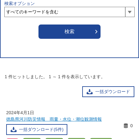
検索オプション
1
件ヒットしました。
1
～
1
件を表示しています。
一括ダウンロード
2024年4月1日
徳島県河川防災情報 雨量・水位・潮位観測情報
0
一括ダウンロード(5件)