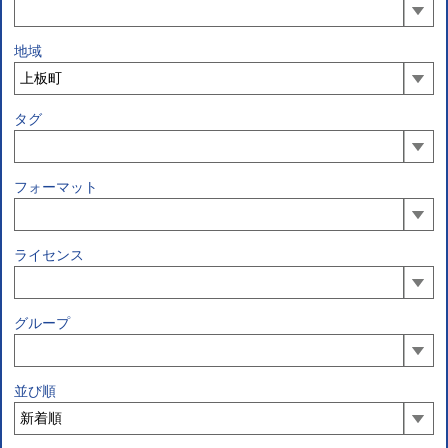
地域
タグ
フォーマット
ライセンス
グループ
並び順