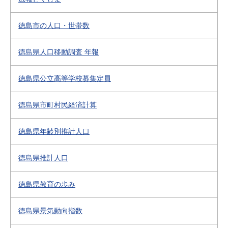
徳島市の人口・世帯数
徳島県人口移動調査 年報
徳島県公立高等学校募集定員
徳島県市町村民経済計算
徳島県年齢別推計人口
徳島県推計人口
徳島県教育の歩み
徳島県景気動向指数