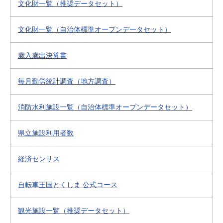
文化財一覧（推奨データセット）
文化財一覧（自治体標準オープンデータセット）
歳入歳出決算書
毎月勤労統計調査（地方調査）
消防水利施設一覧（自治体標準オープンデータセット）
県立施設利用者数
経済センサス
自転車王国とくしま 公式コース
観光施設一覧（推奨データセット）