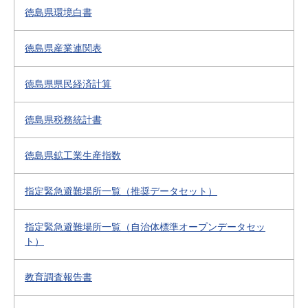
徳島県環境白書
徳島県産業連関表
徳島県県民経済計算
徳島県税務統計書
徳島県鉱工業生産指数
指定緊急避難場所一覧（推奨データセット）
指定緊急避難場所一覧（自治体標準オープンデータセッ
ト）
教育調査報告書