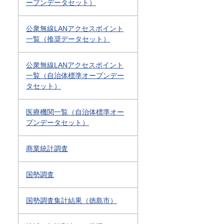
ープンデータセット）
公衆無線LANアクセスポイント
一覧（推奨データセット）
公衆無線LANアクセスポイント
一覧（自治体標準オープンデー
タセット）
医療機関一覧（自治体標準オー
プンデータセット）
商業統計調査
国勢調査
国勢調査集計結果（徳島市）