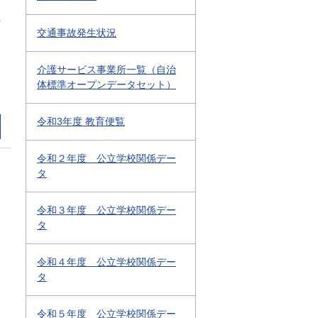
0
交通事故発生状況
介護サービス事業所一覧（自治
体標準オープンデータセット）
令和3年度 教育便覧
令和２年度 公立学校関係デー
タ
令和３年度 公立学校関係デー
タ
令和４年度 公立学校関係デー
タ
令和５年度 公立学校関係デー