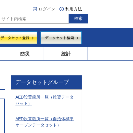
ログイン
利用方法
防災
統計
データセットグループ
AED設置箇所一覧（推奨データ
セット）
AED設置箇所一覧（自治体標準
オープンデータセット）