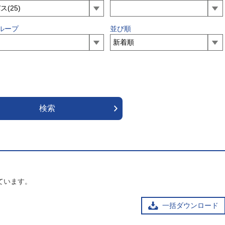
ループ
並び順
ています。
一括ダウンロード