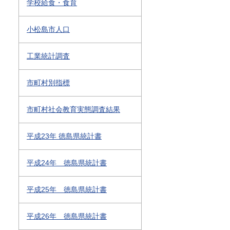
学校給食・食育
小松島市人口
工業統計調査
市町村別指標
市町村社会教育実態調査結果
平成23年 徳島県統計書
平成24年 徳島県統計書
平成25年 徳島県統計書
平成26年 徳島県統計書