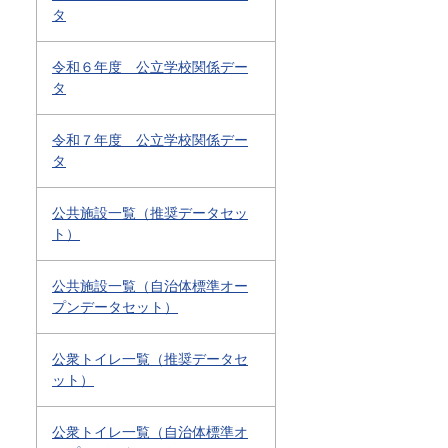
タ
令和６年度 公立学校関係デー
タ
令和７年度 公立学校関係デー
タ
公共施設一覧（推奨データセッ
ト）
公共施設一覧（自治体標準オー
プンデータセット）
公衆トイレ一覧（推奨データセ
ット）
公衆トイレ一覧（自治体標準オ