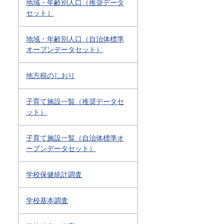
地域・年齢別人口（推奨データ
セット）
地域・年齢別人口（自治体標準
オープンデータセット）
地方税のしおり
子育て施設一覧（推奨データセ
ット）
子育て施設一覧（自治体標準オ
ープンデータセット）
学校保健統計調査
学校基本調査