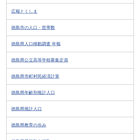
広報とくしま
徳島市の人口・世帯数
徳島県人口移動調査 年報
徳島県公立高等学校募集定員
徳島県市町村民経済計算
徳島県年齢別推計人口
徳島県推計人口
徳島県教育の歩み