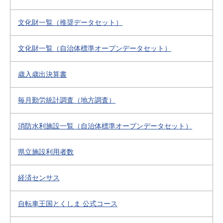
文化財一覧（推奨データセット）
文化財一覧（自治体標準オープンデータセット）
歳入歳出決算書
毎月勤労統計調査（地方調査）
消防水利施設一覧（自治体標準オープンデータセット）
県立施設利用者数
経済センサス
自転車王国とくしま 公式コース