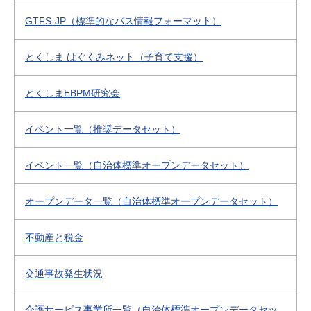
GTFS-JP（標準的なバス情報フォーマット）
とくしま はぐくみネット（子育て支援）
とくしまEBPM研究会
イベント一覧（推奨データセット）
イベント一覧（自治体標準オープンデータセット）
オープンデータ一覧（自治体標準オープンデータセット）
不動産と税金
交通事故発生状況
介護サービス事業所一覧（自治体標準オープンデータセッ