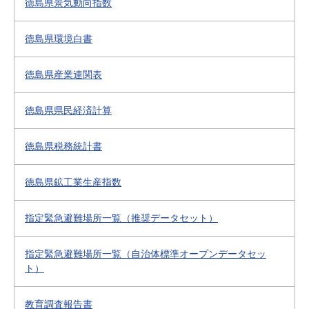
徳島県景気動向指数
徳島県環境白書
徳島県産業連関表
徳島県県民経済計算
徳島県税務統計書
徳島県鉱工業生産指数
指定緊急避難場所一覧（推奨データセット）
指定緊急避難場所一覧（自治体標準オープンデータセッ
ト）
教育調査報告書