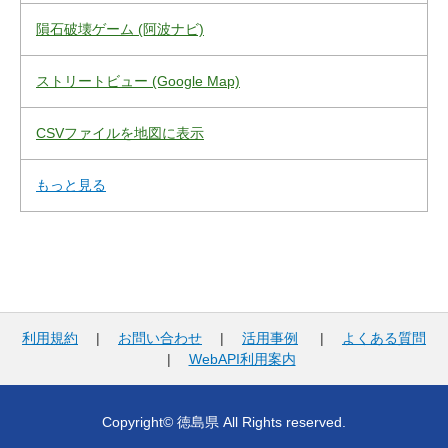
隕石破壊ゲーム (阿波ナビ)
ストリートビュー (Google Map)
CSVファイルを地図に表示
もっと見る
利用規約
|
お問い合わせ
|
活用事例
|
よくある質問
|
WebAPI利用案内
Copyright© 徳島県 All Rights reserved.