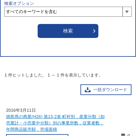
検索オプション
1
件ヒットしました。
1
～
1
件を表示しています。
一括ダウンロード
2016年3月11日
徳島県の商業(H26) 第13-2表 町村別，産業分類（卸
売業計・小売業中分類）別の事業所数，従業者数，
年間商品販売額，売場面積
0