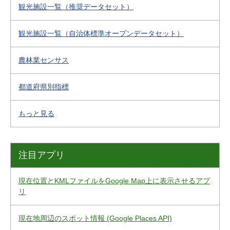
観光施設一覧（推奨データセット）
観光施設一覧（自治体標準オープンデータセット）
農林業センサス
都道府県別指標
もっと見る
注目アプリ
現在位置とKMLファイルをGoogle Map上に表示させるアプ
リ
現在地周辺のスポット情報 (Google Places API)