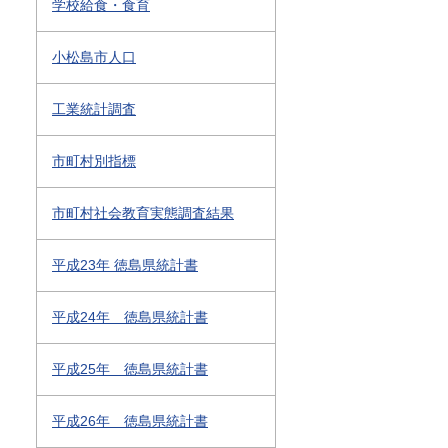
学校給食・食育
小松島市人口
工業統計調査
市町村別指標
市町村社会教育実態調査結果
平成23年 徳島県統計書
平成24年 徳島県統計書
平成25年 徳島県統計書
平成26年 徳島県統計書