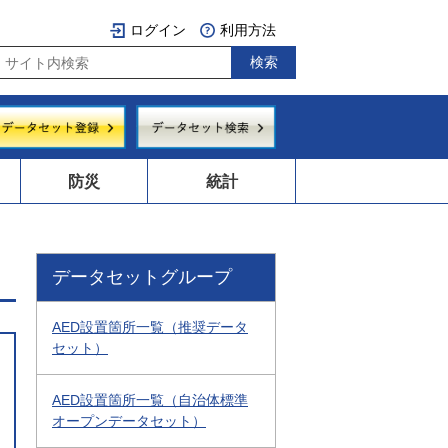
ログイン
利用方法
防災
統計
データセットグループ
AED設置箇所一覧（推奨データ
セット）
AED設置箇所一覧（自治体標準
オープンデータセット）