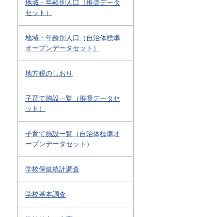
地域・年齢別人口（推奨データ
セット）
地域・年齢別人口（自治体標準
オープンデータセット）
地方税のしおり
子育て施設一覧（推奨データセ
ット）
子育て施設一覧（自治体標準オ
ープンデータセット）
学校保健統計調査
学校基本調査