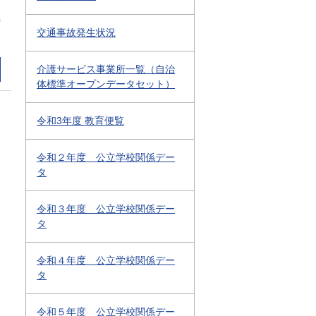
0
交通事故発生状況
介護サービス事業所一覧（自治
体標準オープンデータセット）
令和3年度 教育便覧
令和２年度 公立学校関係デー
タ
令和３年度 公立学校関係デー
タ
令和４年度 公立学校関係デー
タ
令和５年度 公立学校関係デー