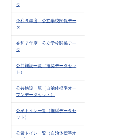
タ
令和６年度 公立学校関係デー
タ
令和７年度 公立学校関係デー
タ
公共施設一覧（推奨データセッ
ト）
公共施設一覧（自治体標準オー
プンデータセット）
公衆トイレ一覧（推奨データセ
ット）
公衆トイレ一覧（自治体標準オ