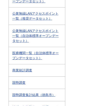
ープンデータセット）
公衆無線LANアクセスポイント
一覧（推奨データセット）
公衆無線LANアクセスポイント
一覧（自治体標準オープンデー
タセット）
医療機関一覧（自治体標準オー
プンデータセット）
商業統計調査
国勢調査
国勢調査集計結果（徳島市）