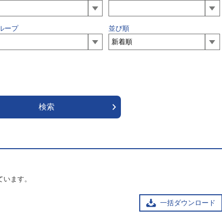
ループ
並び順
ています。
一括ダウンロード