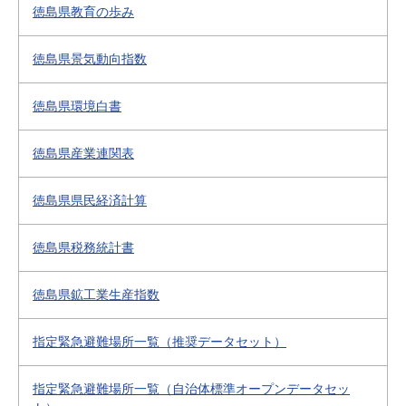
徳島県教育の歩み
徳島県景気動向指数
徳島県環境白書
徳島県産業連関表
徳島県県民経済計算
徳島県税務統計書
徳島県鉱工業生産指数
指定緊急避難場所一覧（推奨データセット）
指定緊急避難場所一覧（自治体標準オープンデータセッ