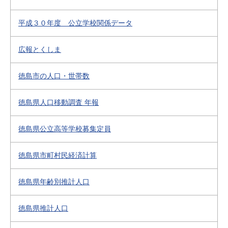
平成３０年度 公立学校関係データ
広報とくしま
徳島市の人口・世帯数
徳島県人口移動調査 年報
徳島県公立高等学校募集定員
徳島県市町村民経済計算
徳島県年齢別推計人口
徳島県推計人口