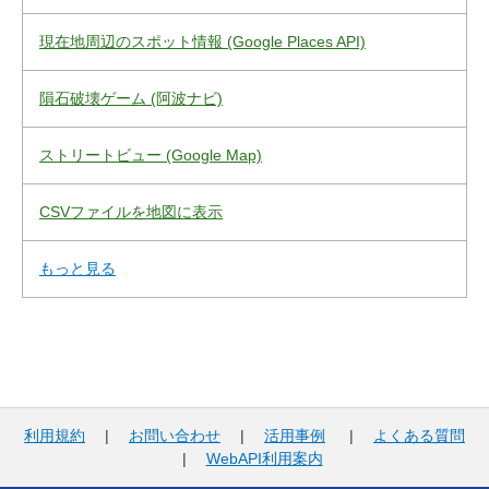
現在地周辺のスポット情報 (Google Places API)
隕石破壊ゲーム (阿波ナビ)
ストリートビュー (Google Map)
CSVファイルを地図に表示
もっと見る
利用規約
|
お問い合わせ
|
活用事例
|
よくある質問
|
WebAPI利用案内