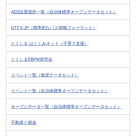
AED設置箇所一覧（自治体標準オープンデータセット）
GTFS-JP（標準的なバス情報フォーマット）
とくしま はぐくみネット（子育て支援）
とくしまEBPM研究会
イベント一覧（推奨データセット）
イベント一覧（自治体標準オープンデータセット）
オープンデータ一覧（自治体標準オープンデータセット）
不動産と税金