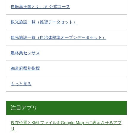
自転車王国とくしま 公式コース
観光施設一覧（推奨データセット）
観光施設一覧（自治体標準オープンデータセット）
農林業センサス
都道府県別指標
もっと見る
注目アプリ
現在位置とKMLファイルをGoogle Map上に表示させるアプ
リ