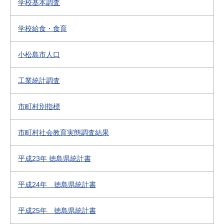
学校基本調査
学校給食・食育
小松島市人口
工業統計調査
市町村別指標
市町村社会教育実態調査結果
平成23年 徳島県統計書
平成24年 徳島県統計書
平成25年 徳島県統計書