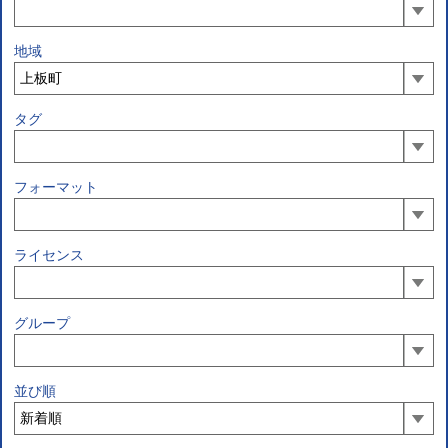
地域
タグ
フォーマット
ライセンス
グループ
並び順