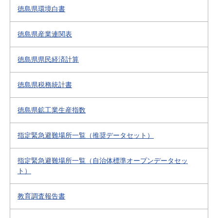
徳島県環境白書
徳島県産業連関表
徳島県県民経済計算
徳島県税務統計書
徳島県鉱工業生産指数
指定緊急避難場所一覧（推奨データセット）
指定緊急避難場所一覧（自治体標準オープンデータセッ
ト）
教育調査報告書