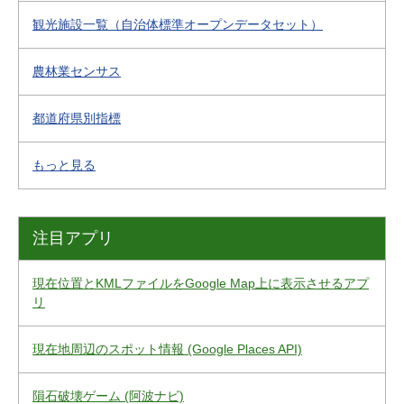
観光施設一覧（自治体標準オープンデータセット）
農林業センサス
都道府県別指標
もっと見る
注目アプリ
現在位置とKMLファイルをGoogle Map上に表示させるアプ
リ
現在地周辺のスポット情報 (Google Places API)
隕石破壊ゲーム (阿波ナビ)