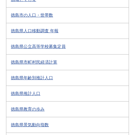
徳島市の人口・世帯数
徳島県人口移動調査 年報
徳島県公立高等学校募集定員
徳島県市町村民経済計算
徳島県年齢別推計人口
徳島県推計人口
徳島県教育の歩み
徳島県景気動向指数