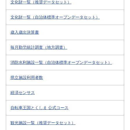
文化財一覧（推奨データセット）
文化財一覧（自治体標準オープンデータセット）
歳入歳出決算書
毎月勤労統計調査（地方調査）
消防水利施設一覧（自治体標準オープンデータセット）
県立施設利用者数
経済センサス
自転車王国とくしま 公式コース
観光施設一覧（推奨データセット）