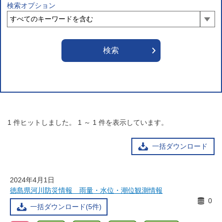
検索オプション
1
件ヒットしました。
1
～
1
件を表示しています。
一括ダウンロード
2024年4月1日
徳島県河川防災情報 雨量・水位・潮位観測情報
0
一括ダウンロード(5件)