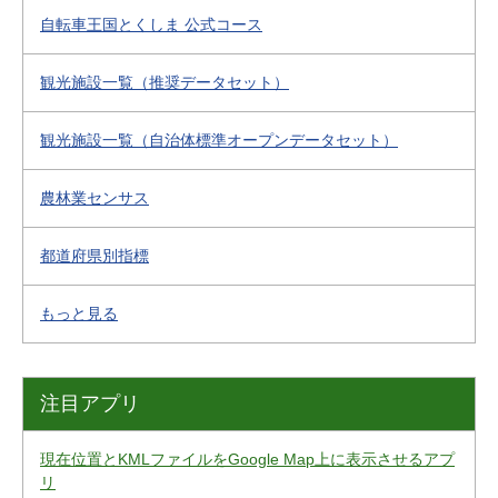
自転車王国とくしま 公式コース
観光施設一覧（推奨データセット）
観光施設一覧（自治体標準オープンデータセット）
農林業センサス
都道府県別指標
もっと見る
注目アプリ
現在位置とKMLファイルをGoogle Map上に表示させるアプ
リ