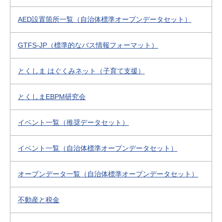
AED設置箇所一覧（自治体標準オープンデータセット）
GTFS-JP（標準的なバス情報フォーマット）
とくしま はぐくみネット（子育て支援）
とくしまEBPM研究会
イベント一覧（推奨データセット）
イベント一覧（自治体標準オープンデータセット）
オープンデータ一覧（自治体標準オープンデータセット）
不動産と税金