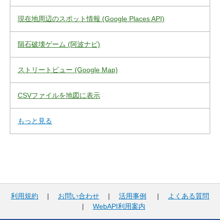
現在地周辺のスポット情報 (Google Places API)
隕石破壊ゲーム (阿波ナビ)
ストリートビュー (Google Map)
CSVファイルを地図に表示
もっと見る
利用規約
|
お問い合わせ
|
活用事例
|
よくある質問
|
WebAPI利用案内