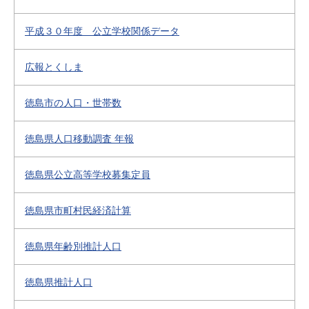
平成３０年度 公立学校関係データ
広報とくしま
徳島市の人口・世帯数
徳島県人口移動調査 年報
徳島県公立高等学校募集定員
徳島県市町村民経済計算
徳島県年齢別推計人口
徳島県推計人口