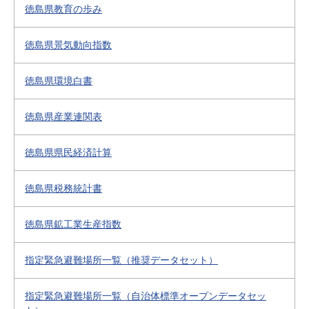
徳島県教育の歩み
徳島県景気動向指数
徳島県環境白書
徳島県産業連関表
徳島県県民経済計算
徳島県税務統計書
徳島県鉱工業生産指数
指定緊急避難場所一覧（推奨データセット）
指定緊急避難場所一覧（自治体標準オープンデータセッ