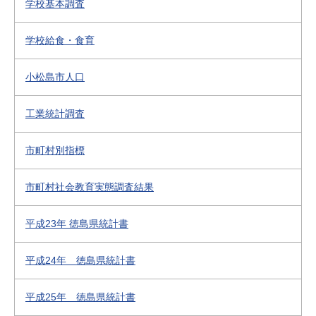
学校基本調査
学校給食・食育
小松島市人口
工業統計調査
市町村別指標
市町村社会教育実態調査結果
平成23年 徳島県統計書
平成24年 徳島県統計書
平成25年 徳島県統計書