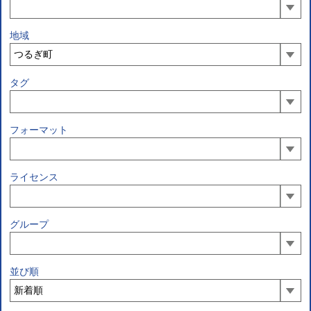
地域
タグ
フォーマット
ライセンス
グループ
並び順