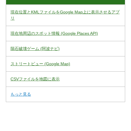
現在位置とKMLファイルをGoogle Map上に表示させるアプ
リ
現在地周辺のスポット情報 (Google Places API)
隕石破壊ゲーム (阿波ナビ)
ストリートビュー (Google Map)
CSVファイルを地図に表示
もっと見る