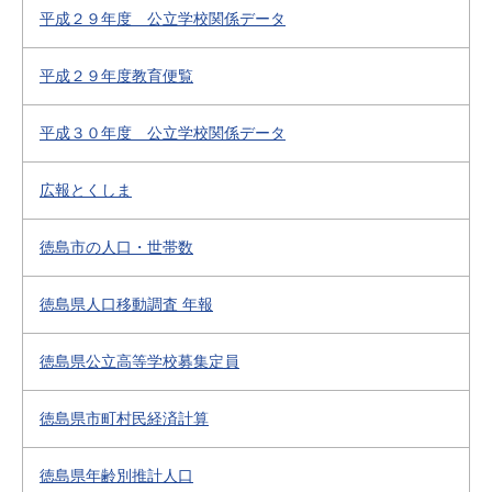
平成２９年度 公立学校関係データ
平成２９年度教育便覧
平成３０年度 公立学校関係データ
広報とくしま
徳島市の人口・世帯数
徳島県人口移動調査 年報
徳島県公立高等学校募集定員
徳島県市町村民経済計算
徳島県年齢別推計人口