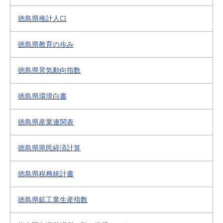
徳島県推計人口
徳島県教育の歩み
徳島県景気動向指数
徳島県環境白書
徳島県産業連関表
徳島県県民経済計算
徳島県税務統計書
徳島県鉱工業生産指数