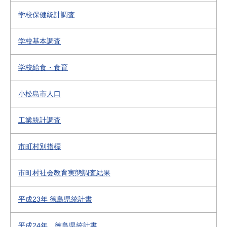
学校保健統計調査
学校基本調査
学校給食・食育
小松島市人口
工業統計調査
市町村別指標
市町村社会教育実態調査結果
平成23年 徳島県統計書
平成24年 徳島県統計書