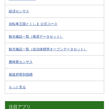
経済センサス
自転車王国とくしま 公式コース
観光施設一覧（推奨データセット）
観光施設一覧（自治体標準オープンデータセット）
農林業センサス
都道府県別指標
もっと見る
注目アプリ