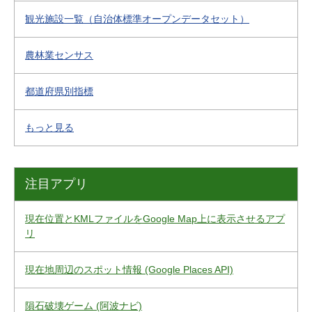
観光施設一覧（自治体標準オープンデータセット）
農林業センサス
都道府県別指標
もっと見る
注目アプリ
現在位置とKMLファイルをGoogle Map上に表示させるアプ
リ
現在地周辺のスポット情報 (Google Places API)
隕石破壊ゲーム (阿波ナビ)