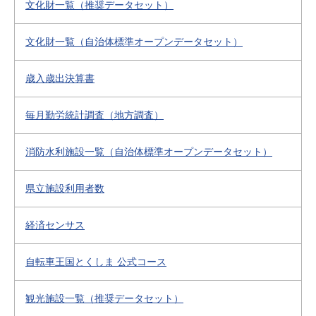
文化財一覧（推奨データセット）
文化財一覧（自治体標準オープンデータセット）
歳入歳出決算書
毎月勤労統計調査（地方調査）
消防水利施設一覧（自治体標準オープンデータセット）
県立施設利用者数
経済センサス
自転車王国とくしま 公式コース
観光施設一覧（推奨データセット）