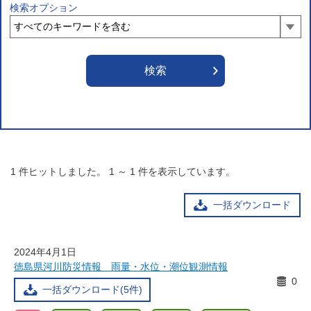
検索オプション
1
件ヒットしました。
1
～
1
件を表示しています。
一括ダウンロード
2024年4月1日
徳島県河川防災情報 雨量・水位・潮位観測情報
0
一括ダウンロード(5件)