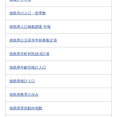
徳島市の人口・世帯数
徳島県人口移動調査 年報
徳島県公立高等学校募集定員
徳島県市町村民経済計算
徳島県年齢別推計人口
徳島県推計人口
徳島県教育の歩み
徳島県景気動向指数