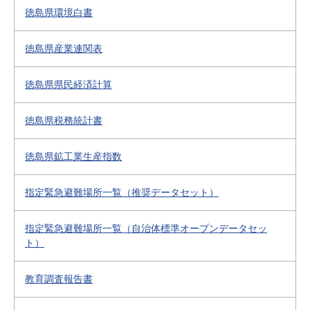
徳島県環境白書
徳島県産業連関表
徳島県県民経済計算
徳島県税務統計書
徳島県鉱工業生産指数
指定緊急避難場所一覧（推奨データセット）
指定緊急避難場所一覧（自治体標準オープンデータセッ
ト）
教育調査報告書