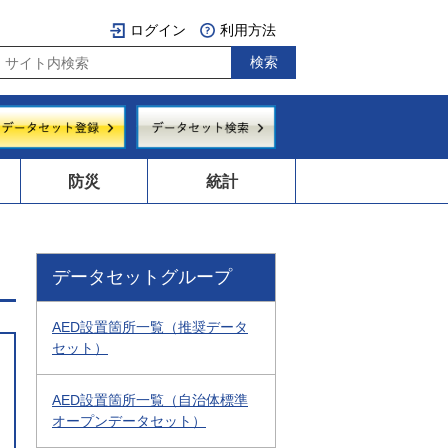
ログイン
利用方法
防災
統計
データセットグループ
AED設置箇所一覧（推奨データ
セット）
AED設置箇所一覧（自治体標準
オープンデータセット）