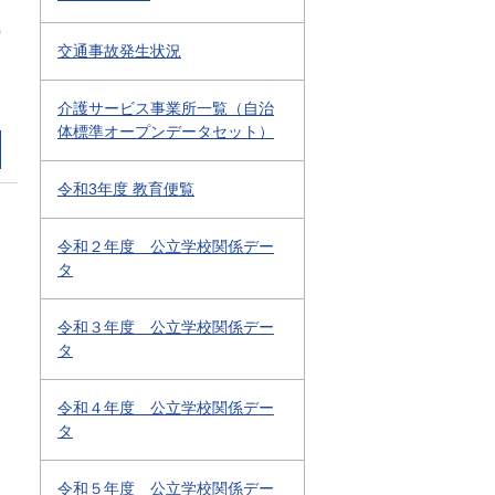
0
交通事故発生状況
介護サービス事業所一覧（自治
体標準オープンデータセット）
令和3年度 教育便覧
令和２年度 公立学校関係デー
タ
令和３年度 公立学校関係デー
タ
令和４年度 公立学校関係デー
タ
令和５年度 公立学校関係デー