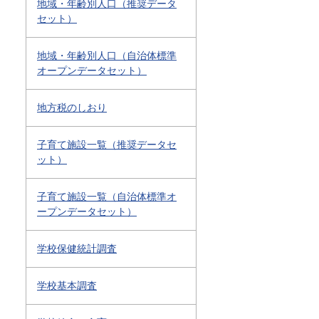
地域・年齢別人口（推奨データ
セット）
地域・年齢別人口（自治体標準
オープンデータセット）
地方税のしおり
子育て施設一覧（推奨データセ
ット）
子育て施設一覧（自治体標準オ
ープンデータセット）
学校保健統計調査
学校基本調査