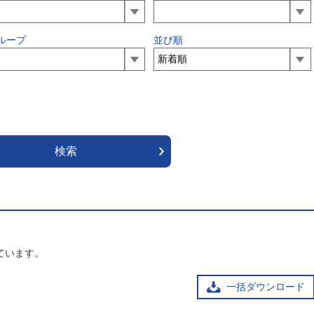
ループ
並び順
ています。
一括ダウンロード