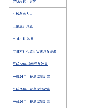
学校給食・食育
小松島市人口
工業統計調査
市町村別指標
市町村社会教育実態調査結果
平成23年 徳島県統計書
平成24年 徳島県統計書
平成25年 徳島県統計書
平成26年 徳島県統計書