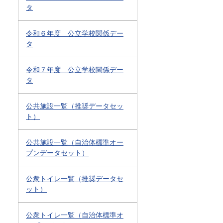
タ
令和６年度 公立学校関係デー
タ
令和７年度 公立学校関係デー
タ
公共施設一覧（推奨データセッ
ト）
公共施設一覧（自治体標準オー
プンデータセット）
公衆トイレ一覧（推奨データセ
ット）
公衆トイレ一覧（自治体標準オ