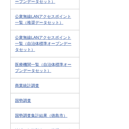
ープンデータセット）
公衆無線LANアクセスポイント
一覧（推奨データセット）
公衆無線LANアクセスポイント
一覧（自治体標準オープンデー
タセット）
医療機関一覧（自治体標準オー
プンデータセット）
商業統計調査
国勢調査
国勢調査集計結果（徳島市）