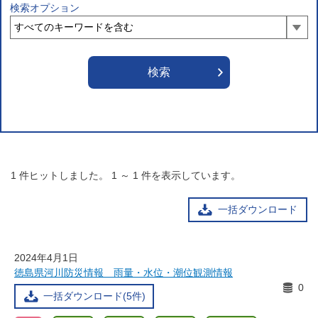
検索オプション
1
件ヒットしました。
1
～
1
件を表示しています。
一括ダウンロード
2024年4月1日
徳島県河川防災情報 雨量・水位・潮位観測情報
0
一括ダウンロード(5件)