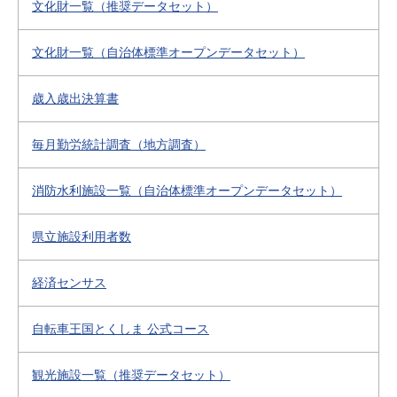
文化財一覧（推奨データセット）
文化財一覧（自治体標準オープンデータセット）
歳入歳出決算書
毎月勤労統計調査（地方調査）
消防水利施設一覧（自治体標準オープンデータセット）
県立施設利用者数
経済センサス
自転車王国とくしま 公式コース
観光施設一覧（推奨データセット）