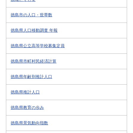
徳島市の人口・世帯数
徳島県人口移動調査 年報
徳島県公立高等学校募集定員
徳島県市町村民経済計算
徳島県年齢別推計人口
徳島県推計人口
徳島県教育の歩み
徳島県景気動向指数