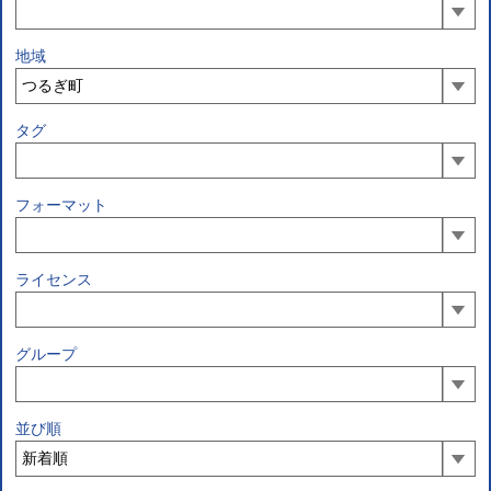
地域
タグ
フォーマット
ライセンス
グループ
並び順