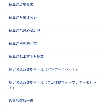
徳島県環境白書
徳島県産業連関表
徳島県県民経済計算
徳島県税務統計書
徳島県鉱工業生産指数
指定緊急避難場所一覧（推奨データセット）
指定緊急避難場所一覧（自治体標準オープンデータセッ
ト）
教育調査報告書