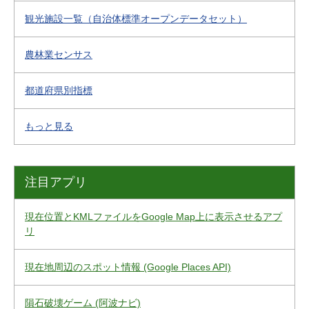
観光施設一覧（自治体標準オープンデータセット）
農林業センサス
都道府県別指標
もっと見る
注目アプリ
現在位置とKMLファイルをGoogle Map上に表示させるアプ
リ
現在地周辺のスポット情報 (Google Places API)
隕石破壊ゲーム (阿波ナビ)