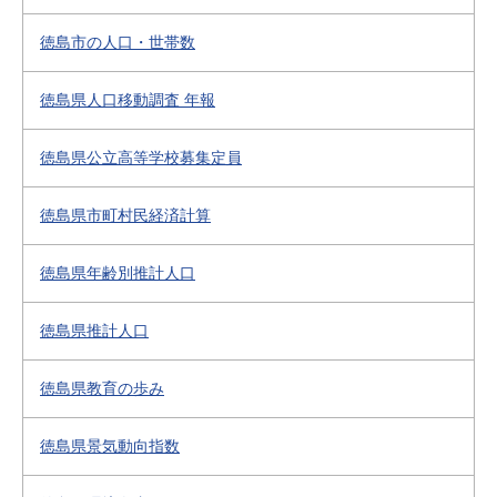
徳島市の人口・世帯数
徳島県人口移動調査 年報
徳島県公立高等学校募集定員
徳島県市町村民経済計算
徳島県年齢別推計人口
徳島県推計人口
徳島県教育の歩み
徳島県景気動向指数