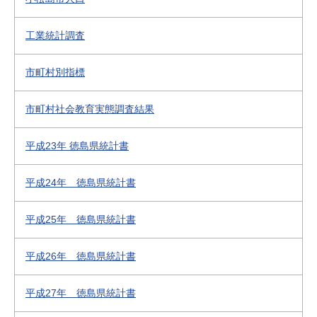
工業統計調査
市町村別指標
市町村社会教育実態調査結果
平成23年 徳島県統計書
平成24年 徳島県統計書
平成25年 徳島県統計書
平成26年 徳島県統計書
平成27年 徳島県統計書