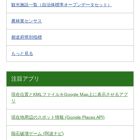
観光施設一覧（自治体標準オープンデータセット）
農林業センサス
都道府県別指標
もっと見る
注目アプリ
現在位置とKMLファイルをGoogle Map上に表示させるアプ
リ
現在地周辺のスポット情報 (Google Places API)
隕石破壊ゲーム (阿波ナビ)