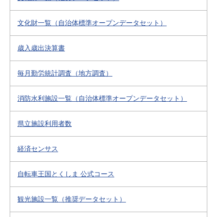
文化財一覧（自治体標準オープンデータセット）
歳入歳出決算書
毎月勤労統計調査（地方調査）
消防水利施設一覧（自治体標準オープンデータセット）
県立施設利用者数
経済センサス
自転車王国とくしま 公式コース
観光施設一覧（推奨データセット）