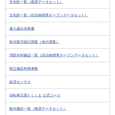
文化財一覧（推奨データセット）
文化財一覧（自治体標準オープンデータセット）
歳入歳出決算書
毎月勤労統計調査（地方調査）
消防水利施設一覧（自治体標準オープンデータセット）
県立施設利用者数
経済センサス
自転車王国とくしま 公式コース
観光施設一覧（推奨データセット）