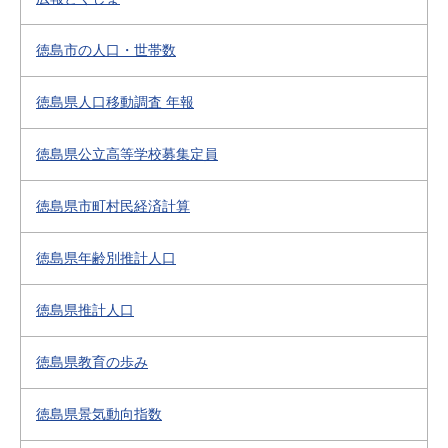
徳島市の人口・世帯数
徳島県人口移動調査 年報
徳島県公立高等学校募集定員
徳島県市町村民経済計算
徳島県年齢別推計人口
徳島県推計人口
徳島県教育の歩み
徳島県景気動向指数