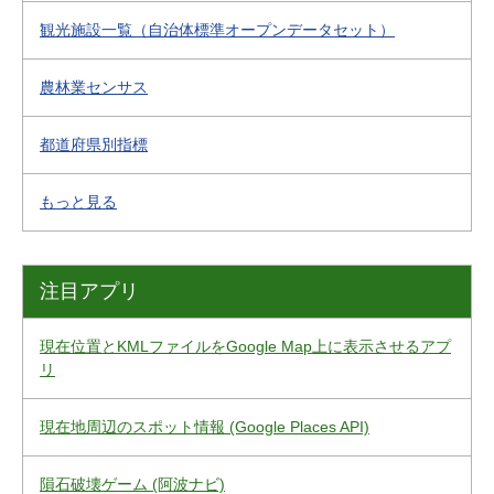
観光施設一覧（自治体標準オープンデータセット）
農林業センサス
都道府県別指標
もっと見る
注目アプリ
現在位置とKMLファイルをGoogle Map上に表示させるアプ
リ
現在地周辺のスポット情報 (Google Places API)
隕石破壊ゲーム (阿波ナビ)