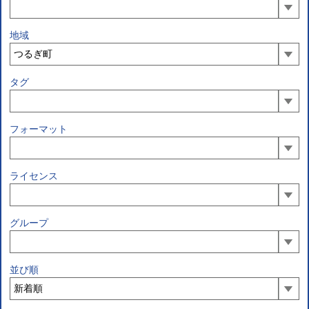
地域
タグ
フォーマット
ライセンス
グループ
並び順