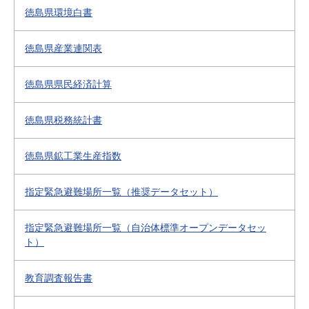
徳島県環境白書
徳島県産業連関表
徳島県県民経済計算
徳島県税務統計書
徳島県鉱工業生産指数
指定緊急避難場所一覧（推奨データセット）
指定緊急避難場所一覧（自治体標準オープンデータセッ
ト）
教育調査報告書