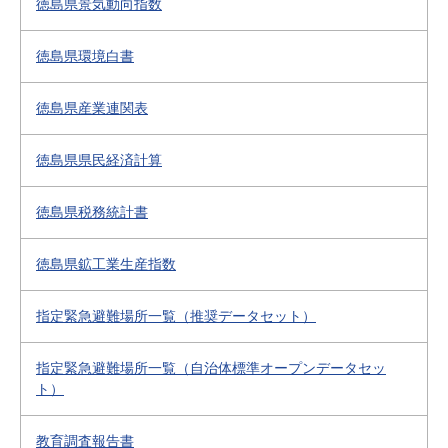
徳島県景気動向指数
徳島県環境白書
徳島県産業連関表
徳島県県民経済計算
徳島県税務統計書
徳島県鉱工業生産指数
指定緊急避難場所一覧（推奨データセット）
指定緊急避難場所一覧（自治体標準オープンデータセッ
ト）
教育調査報告書