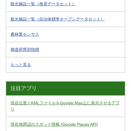
観光施設一覧（推奨データセット）
観光施設一覧（自治体標準オープンデータセット）
農林業センサス
都道府県別指標
もっと見る
注目アプリ
現在位置とKMLファイルをGoogle Map上に表示させるアプ
リ
現在地周辺のスポット情報 (Google Places API)