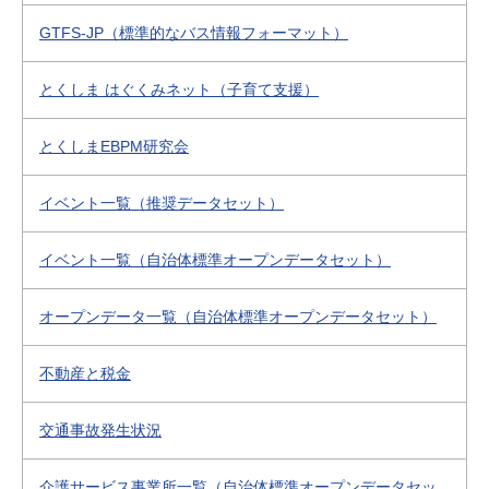
GTFS-JP（標準的なバス情報フォーマット）
とくしま はぐくみネット（子育て支援）
とくしまEBPM研究会
イベント一覧（推奨データセット）
イベント一覧（自治体標準オープンデータセット）
オープンデータ一覧（自治体標準オープンデータセット）
不動産と税金
交通事故発生状況
介護サービス事業所一覧（自治体標準オープンデータセッ