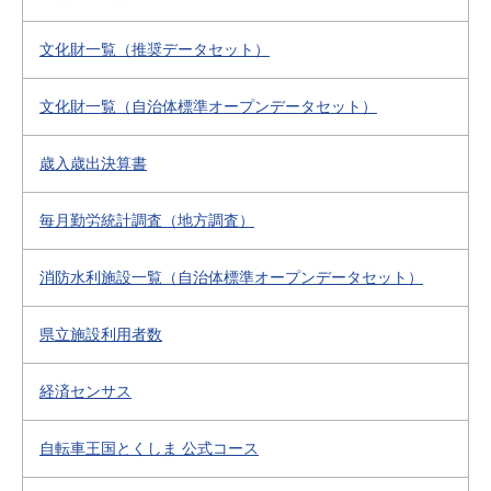
文化財一覧（推奨データセット）
文化財一覧（自治体標準オープンデータセット）
歳入歳出決算書
毎月勤労統計調査（地方調査）
消防水利施設一覧（自治体標準オープンデータセット）
県立施設利用者数
経済センサス
自転車王国とくしま 公式コース