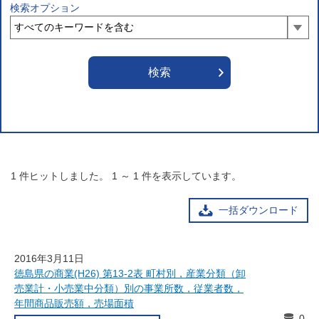
検索オプション
1
件ヒットしました。
1
～
1
件を表示しています。
一括ダウンロード
2016年3月11日
徳島県の商業(H26) 第13-2表 町村別，産業分類（卸
売業計・小売業中分類）別の事業所数，従業者数，
年間商品販売額，売場面積
0