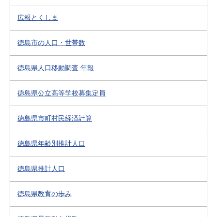
広報とくしま
徳島市の人口・世帯数
徳島県人口移動調査 年報
徳島県公立高等学校募集定員
徳島県市町村民経済計算
徳島県年齢別推計人口
徳島県推計人口
徳島県教育の歩み