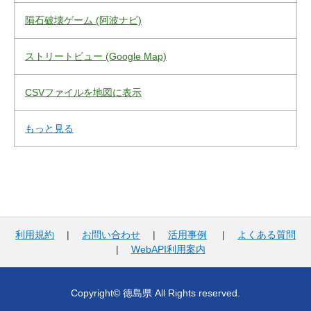
隕石破壊ゲーム (阿波ナビ)
ストリートビュー (Google Map)
CSVファイルを地図に表示
もっと見る
利用規約
|
お問い合わせ
|
活用事例
|
よくある質問
|
WebAPI利用案内
Copyright© 徳島県 All Rights reserved.