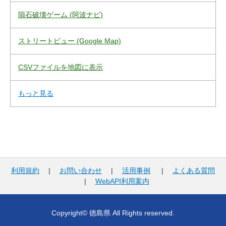
隕石破壊ゲーム (阿波ナビ)
ストリートビュー (Google Map)
CSVファイルを地図に表示
もっと見る
利用規約
|
お問い合わせ
|
活用事例
|
よくある質問
|
WebAPI利用案内
Copyright© 徳島県 All Rights reserved.