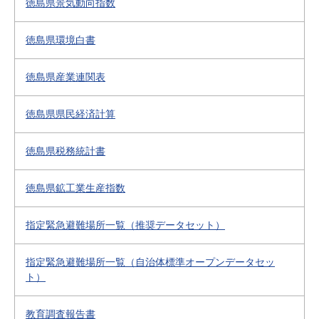
徳島県景気動向指数
徳島県環境白書
徳島県産業連関表
徳島県県民経済計算
徳島県税務統計書
徳島県鉱工業生産指数
指定緊急避難場所一覧（推奨データセット）
指定緊急避難場所一覧（自治体標準オープンデータセッ
ト）
教育調査報告書