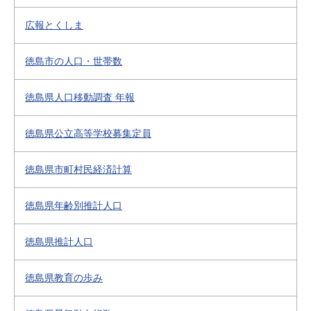
広報とくしま
徳島市の人口・世帯数
徳島県人口移動調査 年報
徳島県公立高等学校募集定員
徳島県市町村民経済計算
徳島県年齢別推計人口
徳島県推計人口
徳島県教育の歩み