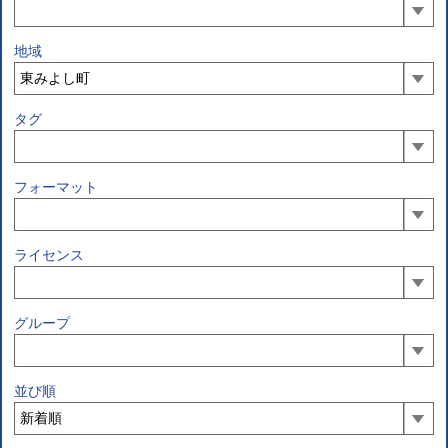
地域
タグ
フォーマット
ライセンス
グループ
並び順