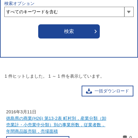
検索オプション
1
件ヒットしました。
1
～
1
件を表示しています。
一括ダウンロード
2016年3月11日
徳島県の商業(H26) 第13-2表 町村別，産業分類（卸
売業計・小売業中分類）別の事業所数，従業者数，
年間商品販売額，売場面積
0