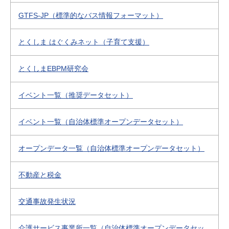
GTFS-JP（標準的なバス情報フォーマット）
とくしま はぐくみネット（子育て支援）
とくしまEBPM研究会
イベント一覧（推奨データセット）
イベント一覧（自治体標準オープンデータセット）
オープンデータ一覧（自治体標準オープンデータセット）
不動産と税金
交通事故発生状況
介護サービス事業所一覧（自治体標準オープンデータセッ