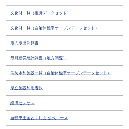
文化財一覧（推奨データセット）
文化財一覧（自治体標準オープンデータセット）
歳入歳出決算書
毎月勤労統計調査（地方調査）
消防水利施設一覧（自治体標準オープンデータセット）
県立施設利用者数
経済センサス
自転車王国とくしま 公式コース