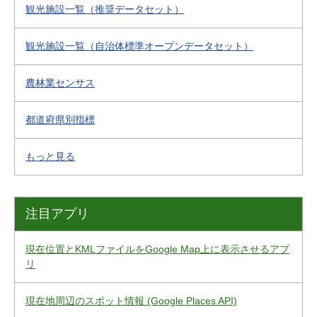
観光施設一覧（推奨データセット）
観光施設一覧（自治体標準オープンデータセット）
農林業センサス
都道府県別指標
もっと見る
注目アプリ
現在位置とKMLファイルをGoogle Map上に表示させるアプ
リ
現在地周辺のスポット情報 (Google Places API)