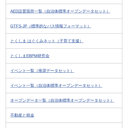
AED設置箇所一覧（自治体標準オープンデータセット）
GTFS-JP（標準的なバス情報フォーマット）
とくしま はぐくみネット（子育て支援）
とくしまEBPM研究会
イベント一覧（推奨データセット）
イベント一覧（自治体標準オープンデータセット）
オープンデータ一覧（自治体標準オープンデータセット）
不動産と税金