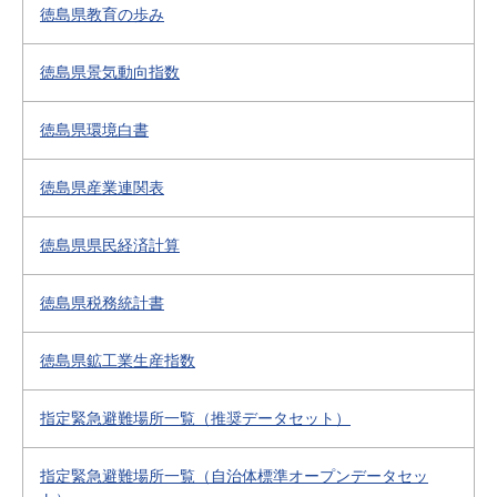
徳島県教育の歩み
徳島県景気動向指数
徳島県環境白書
徳島県産業連関表
徳島県県民経済計算
徳島県税務統計書
徳島県鉱工業生産指数
指定緊急避難場所一覧（推奨データセット）
指定緊急避難場所一覧（自治体標準オープンデータセッ