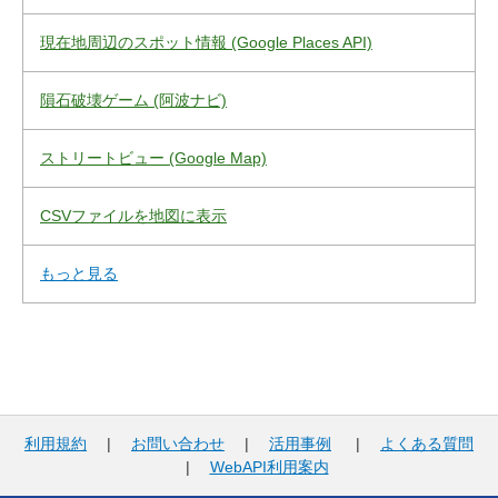
現在地周辺のスポット情報 (Google Places API)
隕石破壊ゲーム (阿波ナビ)
ストリートビュー (Google Map)
CSVファイルを地図に表示
もっと見る
利用規約
|
お問い合わせ
|
活用事例
|
よくある質問
|
WebAPI利用案内