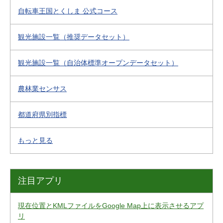
自転車王国とくしま 公式コース
観光施設一覧（推奨データセット）
観光施設一覧（自治体標準オープンデータセット）
農林業センサス
都道府県別指標
もっと見る
注目アプリ
現在位置とKMLファイルをGoogle Map上に表示させるアプ
リ