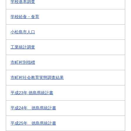
学校基本調査
学校給食・食育
小松島市人口
工業統計調査
市町村別指標
市町村社会教育実態調査結果
平成23年 徳島県統計書
平成24年 徳島県統計書
平成25年 徳島県統計書