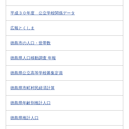
平成３０年度 公立学校関係データ
広報とくしま
徳島市の人口・世帯数
徳島県人口移動調査 年報
徳島県公立高等学校募集定員
徳島県市町村民経済計算
徳島県年齢別推計人口
徳島県推計人口