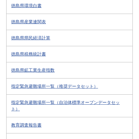
徳島県環境白書
徳島県産業連関表
徳島県県民経済計算
徳島県税務統計書
徳島県鉱工業生産指数
指定緊急避難場所一覧（推奨データセット）
指定緊急避難場所一覧（自治体標準オープンデータセッ
ト）
教育調査報告書