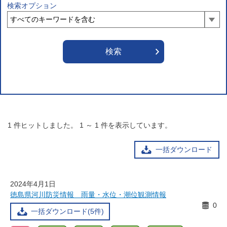
検索オプション
1
件ヒットしました。
1
～
1
件を表示しています。
一括ダウンロード
2024年4月1日
徳島県河川防災情報 雨量・水位・潮位観測情報
0
一括ダウンロード(5件)