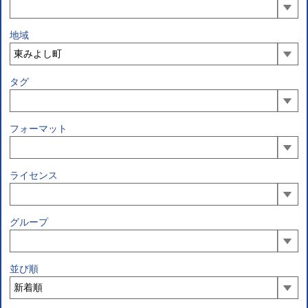
地域
タグ
フォーマット
ライセンス
グループ
並び順