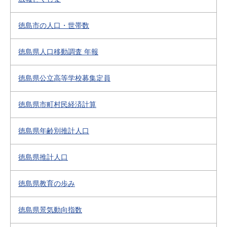
徳島市の人口・世帯数
徳島県人口移動調査 年報
徳島県公立高等学校募集定員
徳島県市町村民経済計算
徳島県年齢別推計人口
徳島県推計人口
徳島県教育の歩み
徳島県景気動向指数