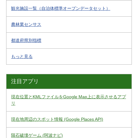
観光施設一覧（自治体標準オープンデータセット）
農林業センサス
都道府県別指標
もっと見る
注目アプリ
現在位置とKMLファイルをGoogle Map上に表示させるアプ
リ
現在地周辺のスポット情報 (Google Places API)
隕石破壊ゲーム (阿波ナビ)