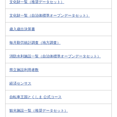
文化財一覧（推奨データセット）
文化財一覧（自治体標準オープンデータセット）
歳入歳出決算書
毎月勤労統計調査（地方調査）
消防水利施設一覧（自治体標準オープンデータセット）
県立施設利用者数
経済センサス
自転車王国とくしま 公式コース
観光施設一覧（推奨データセット）