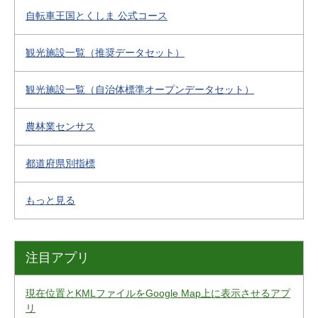
自転車王国とくしま 公式コース
観光施設一覧（推奨データセット）
観光施設一覧（自治体標準オープンデータセット）
農林業センサス
都道府県別指標
もっと見る
注目アプリ
現在位置とKMLファイルをGoogle Map上に表示させるアプ
リ