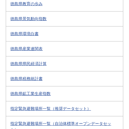
徳島県教育の歩み
徳島県景気動向指数
徳島県環境白書
徳島県産業連関表
徳島県県民経済計算
徳島県税務統計書
徳島県鉱工業生産指数
指定緊急避難場所一覧（推奨データセット）
指定緊急避難場所一覧（自治体標準オープンデータセッ