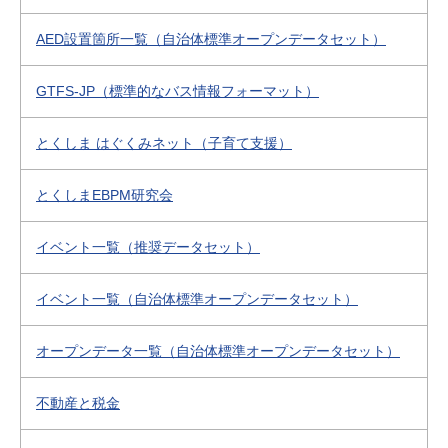
AED設置箇所一覧（自治体標準オープンデータセット）
GTFS-JP（標準的なバス情報フォーマット）
とくしま はぐくみネット（子育て支援）
とくしまEBPM研究会
イベント一覧（推奨データセット）
イベント一覧（自治体標準オープンデータセット）
オープンデータ一覧（自治体標準オープンデータセット）
不動産と税金