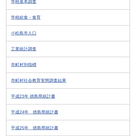
学校基本調査
学校給食・食育
小松島市人口
工業統計調査
市町村別指標
市町村社会教育実態調査結果
平成23年 徳島県統計書
平成24年 徳島県統計書
平成25年 徳島県統計書