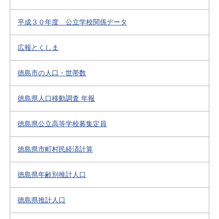
平成３０年度 公立学校関係データ
広報とくしま
徳島市の人口・世帯数
徳島県人口移動調査 年報
徳島県公立高等学校募集定員
徳島県市町村民経済計算
徳島県年齢別推計人口
徳島県推計人口