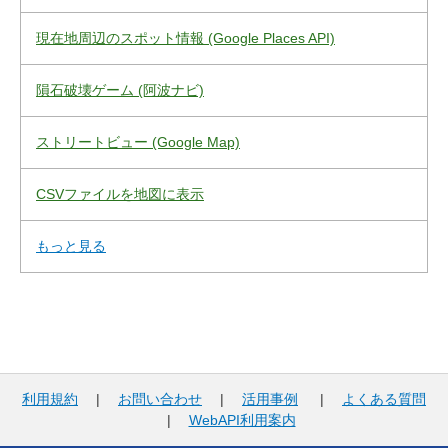
現在地周辺のスポット情報 (Google Places API)
隕石破壊ゲーム (阿波ナビ)
ストリートビュー (Google Map)
CSVファイルを地図に表示
もっと見る
利用規約
|
お問い合わせ
|
活用事例
|
よくある質問
|
WebAPI利用案内