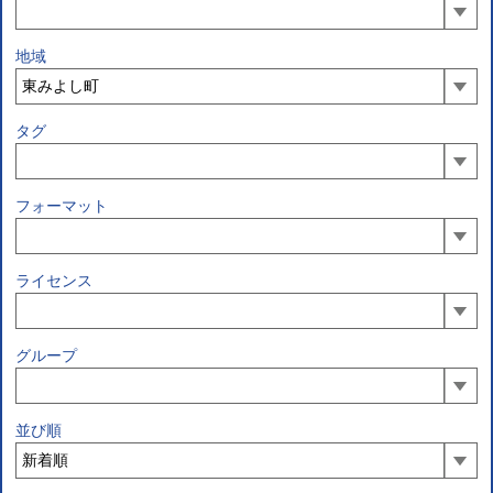
地域
タグ
フォーマット
ライセンス
グループ
並び順