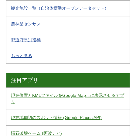
観光施設一覧（自治体標準オープンデータセット）
農林業センサス
都道府県別指標
もっと見る
注目アプリ
現在位置とKMLファイルをGoogle Map上に表示させるアプ
リ
現在地周辺のスポット情報 (Google Places API)
隕石破壊ゲーム (阿波ナビ)