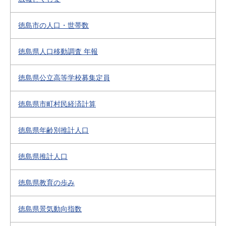
徳島市の人口・世帯数
徳島県人口移動調査 年報
徳島県公立高等学校募集定員
徳島県市町村民経済計算
徳島県年齢別推計人口
徳島県推計人口
徳島県教育の歩み
徳島県景気動向指数