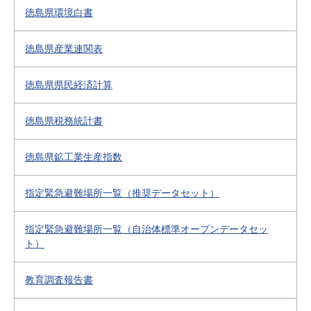
徳島県環境白書
徳島県産業連関表
徳島県県民経済計算
徳島県税務統計書
徳島県鉱工業生産指数
指定緊急避難場所一覧（推奨データセット）
指定緊急避難場所一覧（自治体標準オープンデータセッ
ト）
教育調査報告書