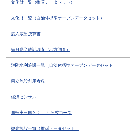
文化財一覧（推奨データセット）
文化財一覧（自治体標準オープンデータセット）
歳入歳出決算書
毎月勤労統計調査（地方調査）
消防水利施設一覧（自治体標準オープンデータセット）
県立施設利用者数
経済センサス
自転車王国とくしま 公式コース
観光施設一覧（推奨データセット）