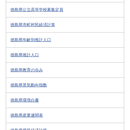
徳島県公立高等学校募集定員
徳島県市町村民経済計算
徳島県年齢別推計人口
徳島県推計人口
徳島県教育の歩み
徳島県景気動向指数
徳島県環境白書
徳島県産業連関表