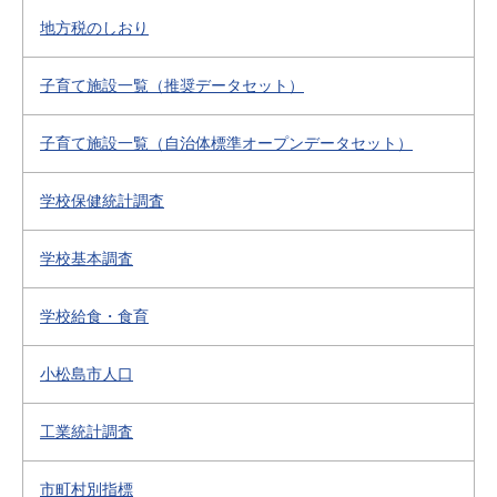
地方税のしおり
子育て施設一覧（推奨データセット）
子育て施設一覧（自治体標準オープンデータセット）
学校保健統計調査
学校基本調査
学校給食・食育
小松島市人口
工業統計調査
市町村別指標