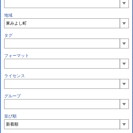
地域
タグ
フォーマット
ライセンス
グループ
並び順