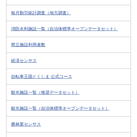
毎月勤労統計調査（地方調査）
消防水利施設一覧（自治体標準オープンデータセット）
県立施設利用者数
経済センサス
自転車王国とくしま 公式コース
観光施設一覧（推奨データセット）
観光施設一覧（自治体標準オープンデータセット）
農林業センサス