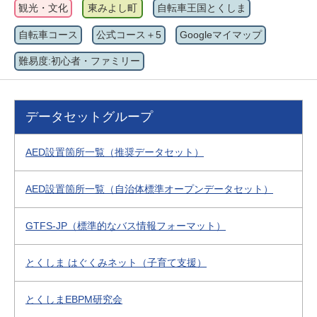
観光・文化
東みよし町
自転車王国とくしま
自転車コース
公式コース＋5
Googleマイマップ
難易度:初心者・ファミリー
データセットグループ
AED設置箇所一覧（推奨データセット）
AED設置箇所一覧（自治体標準オープンデータセット）
GTFS-JP（標準的なバス情報フォーマット）
とくしま はぐくみネット（子育て支援）
とくしまEBPM研究会