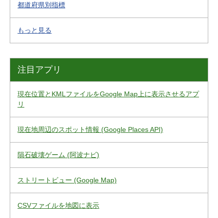
都道府県別指標
もっと見る
注目アプリ
現在位置とKMLファイルをGoogle Map上に表示させるアプ
リ
現在地周辺のスポット情報 (Google Places API)
隕石破壊ゲーム (阿波ナビ)
ストリートビュー (Google Map)
CSVファイルを地図に表示