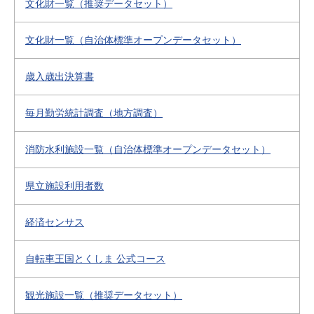
文化財一覧（推奨データセット）
文化財一覧（自治体標準オープンデータセット）
歳入歳出決算書
毎月勤労統計調査（地方調査）
消防水利施設一覧（自治体標準オープンデータセット）
県立施設利用者数
経済センサス
自転車王国とくしま 公式コース
観光施設一覧（推奨データセット）