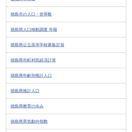
徳島市の人口・世帯数
徳島県人口移動調査 年報
徳島県公立高等学校募集定員
徳島県市町村民経済計算
徳島県年齢別推計人口
徳島県推計人口
徳島県教育の歩み
徳島県景気動向指数