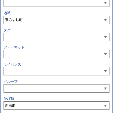
地域
タグ
フォーマット
ライセンス
グループ
並び順