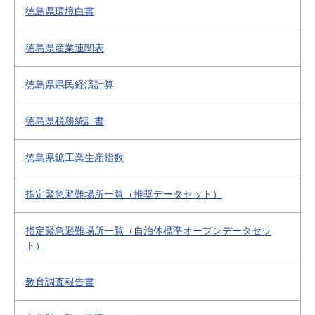
徳島県環境白書
徳島県産業連関表
徳島県県民経済計算
徳島県税務統計書
徳島県鉱工業生産指数
指定緊急避難場所一覧（推奨データセット）
指定緊急避難場所一覧（自治体標準オープンデータセッ
ト）
教育調査報告書