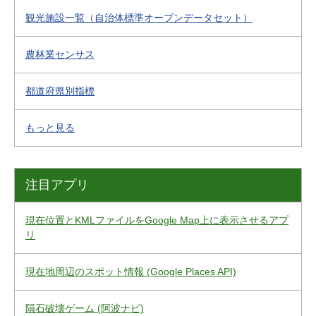
観光施設一覧（自治体標準オープンデータセット）
農林業センサス
都道府県別指標
もっと見る
注目アプリ
現在位置とKMLファイルをGoogle Map上に表示させるアプ
リ
現在地周辺のスポット情報 (Google Places API)
隕石破壊ゲーム (阿波ナビ)