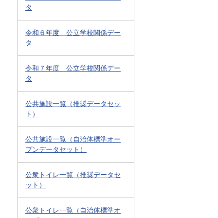
タ
令和６年度 公立学校関係デー
タ
令和７年度 公立学校関係デー
タ
公共施設一覧（推奨データセッ
ト）
公共施設一覧（自治体標準オー
プンデータセット）
公衆トイレ一覧（推奨データセ
ット）
公衆トイレ一覧（自治体標準オ