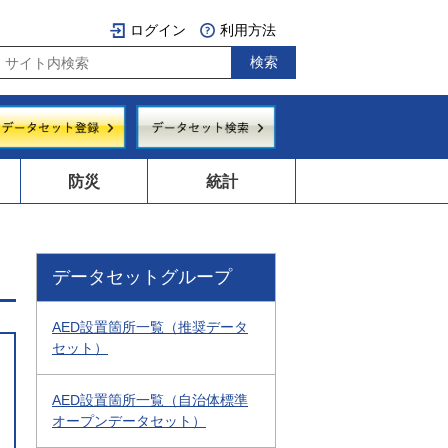
ログイン
利用方法
防災
統計
データセットグループ
AED設置箇所一覧（推奨データ
セット）
AED設置箇所一覧（自治体標準
オープンデータセット）