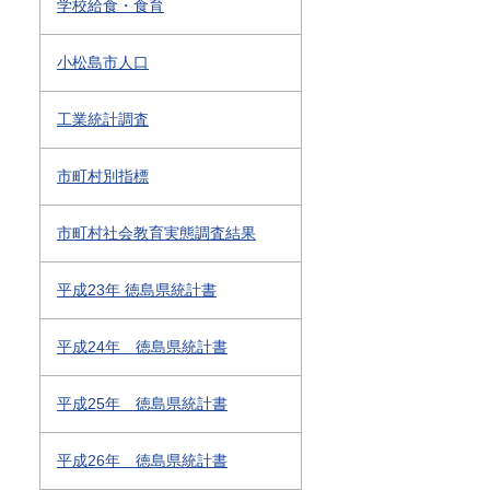
学校給食・食育
小松島市人口
工業統計調査
市町村別指標
市町村社会教育実態調査結果
平成23年 徳島県統計書
平成24年 徳島県統計書
平成25年 徳島県統計書
平成26年 徳島県統計書