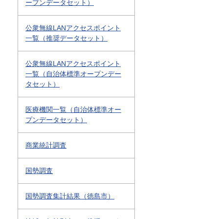
ープンデータセット）
公衆無線LANアクセスポイント
一覧（推奨データセット）
公衆無線LANアクセスポイント
一覧（自治体標準オープンデー
タセット）
医療機関一覧（自治体標準オー
プンデータセット）
商業統計調査
国勢調査
国勢調査集計結果（徳島市）