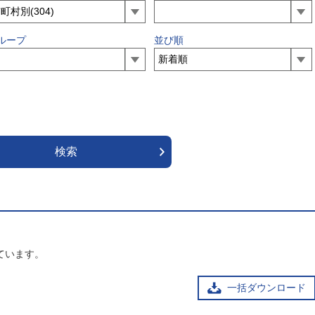
ループ
並び順
ています。
一括ダウンロード