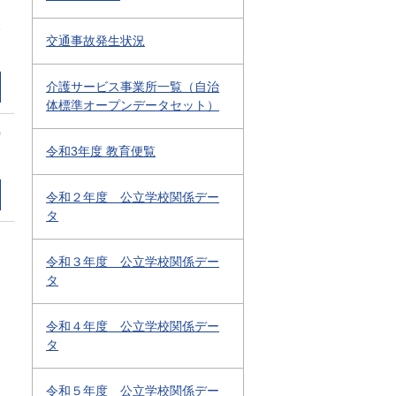
1
交通事故発生状況
介護サービス事業所一覧（自治
体標準オープンデータセット）
0
令和3年度 教育便覧
令和２年度 公立学校関係デー
タ
令和３年度 公立学校関係デー
タ
令和４年度 公立学校関係デー
タ
令和５年度 公立学校関係デー