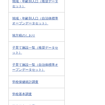
地域・年齢別人口（推奨データ
セット）
地域・年齢別人口（自治体標準
オープンデータセット）
地方税のしおり
子育て施設一覧（推奨データセ
ット）
子育て施設一覧（自治体標準オ
ープンデータセット）
学校保健統計調査
学校基本調査