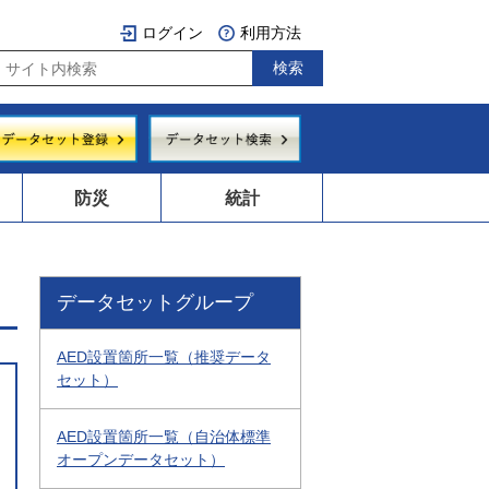
ログイン
利用方法
防災
統計
データセットグループ
AED設置箇所一覧（推奨データ
セット）
AED設置箇所一覧（自治体標準
オープンデータセット）