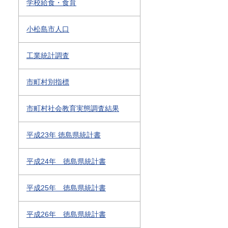
学校給食・食育
小松島市人口
工業統計調査
市町村別指標
市町村社会教育実態調査結果
平成23年 徳島県統計書
平成24年 徳島県統計書
平成25年 徳島県統計書
平成26年 徳島県統計書