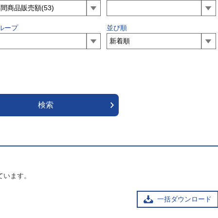
ループ
並び順
ています。
一括ダウンロード