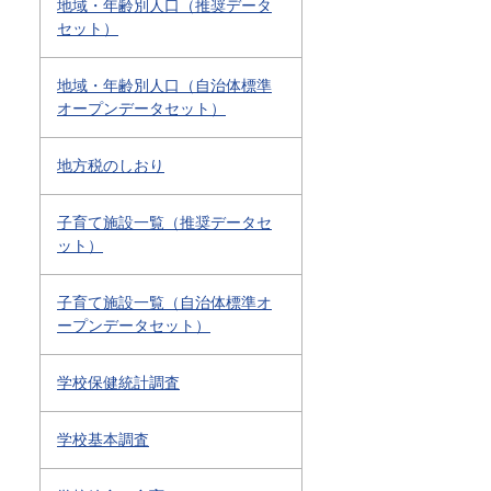
地域・年齢別人口（推奨データ
セット）
地域・年齢別人口（自治体標準
オープンデータセット）
地方税のしおり
子育て施設一覧（推奨データセ
ット）
子育て施設一覧（自治体標準オ
ープンデータセット）
学校保健統計調査
学校基本調査