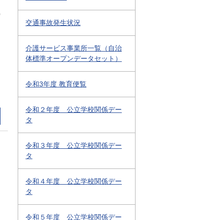
0
交通事故発生状況
介護サービス事業所一覧（自治
体標準オープンデータセット）
令和3年度 教育便覧
令和２年度 公立学校関係デー
タ
令和３年度 公立学校関係デー
タ
令和４年度 公立学校関係デー
タ
令和５年度 公立学校関係デー