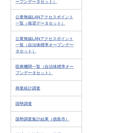
ープンデータセット）
公衆無線LANアクセスポイント
一覧（推奨データセット）
公衆無線LANアクセスポイント
一覧（自治体標準オープンデー
タセット）
医療機関一覧（自治体標準オー
プンデータセット）
商業統計調査
国勢調査
国勢調査集計結果（徳島市）