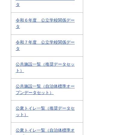
タ
令和６年度 公立学校関係デー
タ
令和７年度 公立学校関係デー
タ
公共施設一覧（推奨データセッ
ト）
公共施設一覧（自治体標準オー
プンデータセット）
公衆トイレ一覧（推奨データセ
ット）
公衆トイレ一覧（自治体標準オ