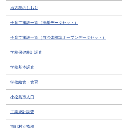
地方税のしおり
子育て施設一覧（推奨データセット）
子育て施設一覧（自治体標準オープンデータセット）
学校保健統計調査
学校基本調査
学校給食・食育
小松島市人口
工業統計調査
市町村別指標