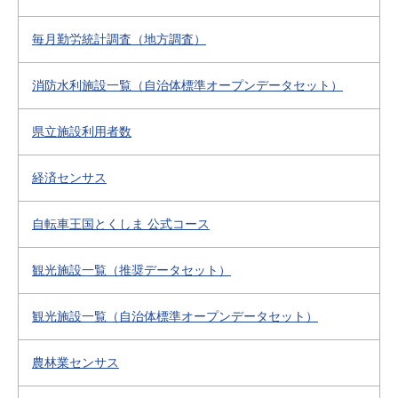
毎月勤労統計調査（地方調査）
消防水利施設一覧（自治体標準オープンデータセット）
県立施設利用者数
経済センサス
自転車王国とくしま 公式コース
観光施設一覧（推奨データセット）
観光施設一覧（自治体標準オープンデータセット）
農林業センサス