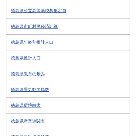
徳島県公立高等学校募集定員
徳島県市町村民経済計算
徳島県年齢別推計人口
徳島県推計人口
徳島県教育の歩み
徳島県景気動向指数
徳島県環境白書
徳島県産業連関表