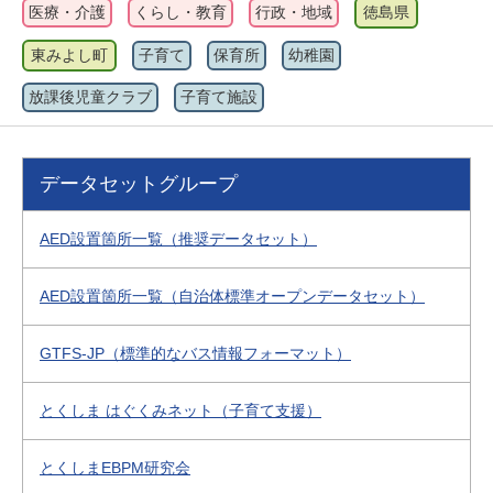
医療・介護
くらし・教育
行政・地域
徳島県
東みよし町
子育て
保育所
幼稚園
放課後児童クラブ
子育て施設
データセットグループ
AED設置箇所一覧（推奨データセット）
AED設置箇所一覧（自治体標準オープンデータセット）
GTFS-JP（標準的なバス情報フォーマット）
とくしま はぐくみネット（子育て支援）
とくしまEBPM研究会