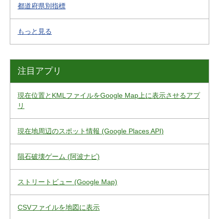
都道府県別指標
もっと見る
注目アプリ
現在位置とKMLファイルをGoogle Map上に表示させるアプ
リ
現在地周辺のスポット情報 (Google Places API)
隕石破壊ゲーム (阿波ナビ)
ストリートビュー (Google Map)
CSVファイルを地図に表示