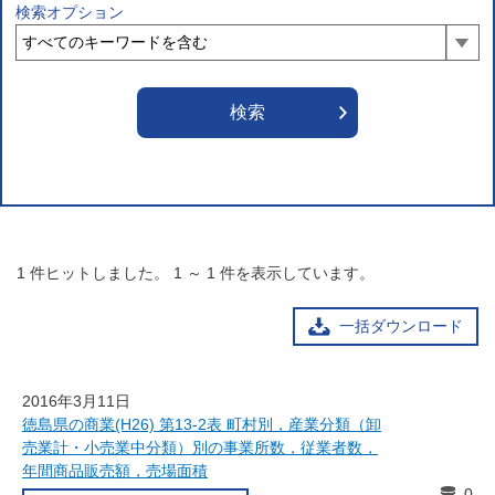
検索オプション
1
件ヒットしました。
1
～
1
件を表示しています。
一括ダウンロード
2016年3月11日
徳島県の商業(H26) 第13-2表 町村別，産業分類（卸
売業計・小売業中分類）別の事業所数，従業者数，
年間商品販売額，売場面積
0