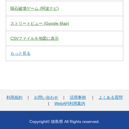
隕石破壊ゲーム (阿波ナビ)
ストリートビュー (Google Map)
CSVファイルを地図に表示
もっと見る
利用規約
|
お問い合わせ
|
活用事例
|
よくある質問
|
WebAPI利用案内
Copyright© 徳島県 All Rights reserved.