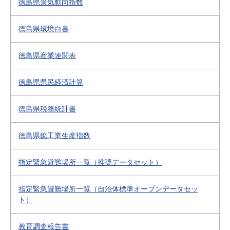
徳島県景気動向指数
徳島県環境白書
徳島県産業連関表
徳島県県民経済計算
徳島県税務統計書
徳島県鉱工業生産指数
指定緊急避難場所一覧（推奨データセット）
指定緊急避難場所一覧（自治体標準オープンデータセッ
ト）
教育調査報告書