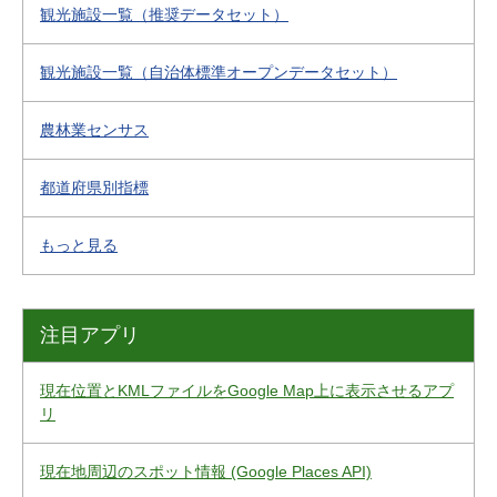
観光施設一覧（推奨データセット）
観光施設一覧（自治体標準オープンデータセット）
農林業センサス
都道府県別指標
もっと見る
注目アプリ
現在位置とKMLファイルをGoogle Map上に表示させるアプ
リ
現在地周辺のスポット情報 (Google Places API)