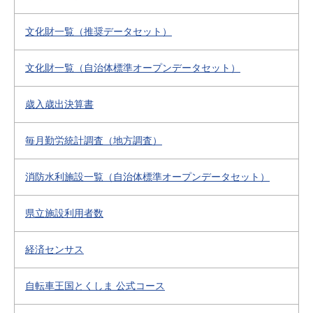
文化財一覧（推奨データセット）
文化財一覧（自治体標準オープンデータセット）
歳入歳出決算書
毎月勤労統計調査（地方調査）
消防水利施設一覧（自治体標準オープンデータセット）
県立施設利用者数
経済センサス
自転車王国とくしま 公式コース