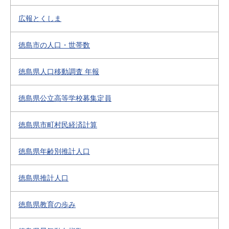
広報とくしま
徳島市の人口・世帯数
徳島県人口移動調査 年報
徳島県公立高等学校募集定員
徳島県市町村民経済計算
徳島県年齢別推計人口
徳島県推計人口
徳島県教育の歩み