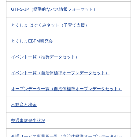
GTFS-JP（標準的なバス情報フォーマット）
とくしま はぐくみネット（子育て支援）
とくしまEBPM研究会
イベント一覧（推奨データセット）
イベント一覧（自治体標準オープンデータセット）
オープンデータ一覧（自治体標準オープンデータセット）
不動産と税金
交通事故発生状況
介護サービス事業所一覧（自治体標準オープンデータセッ