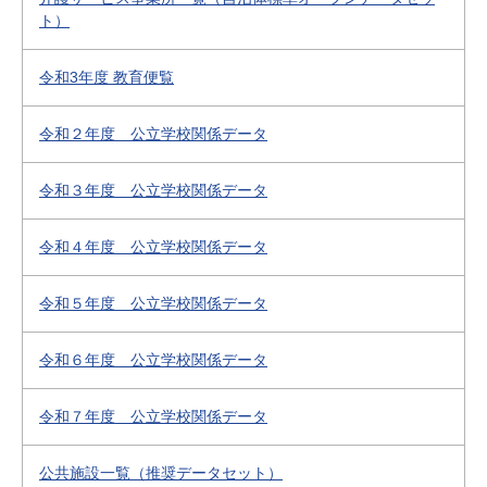
ト）
令和3年度 教育便覧
令和２年度 公立学校関係データ
令和３年度 公立学校関係データ
令和４年度 公立学校関係データ
令和５年度 公立学校関係データ
令和６年度 公立学校関係データ
令和７年度 公立学校関係データ
公共施設一覧（推奨データセット）