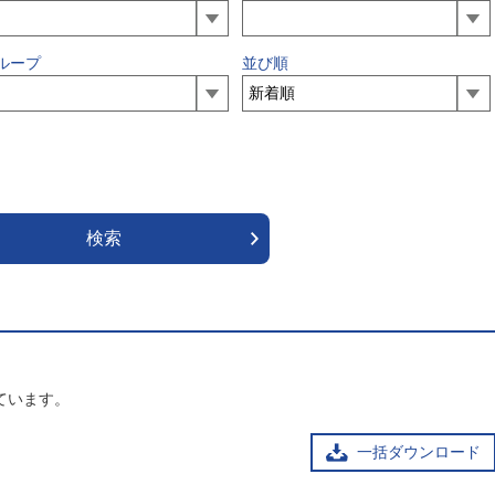
ループ
並び順
ています。
一括ダウンロード