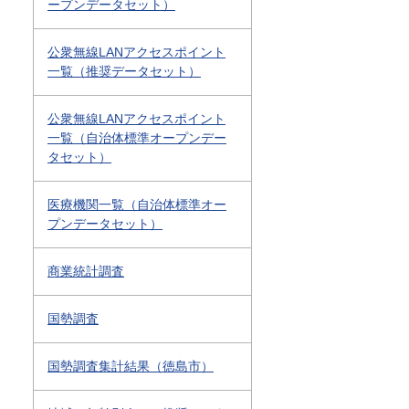
ープンデータセット）
公衆無線LANアクセスポイント
一覧（推奨データセット）
公衆無線LANアクセスポイント
一覧（自治体標準オープンデー
タセット）
医療機関一覧（自治体標準オー
プンデータセット）
商業統計調査
国勢調査
国勢調査集計結果（徳島市）