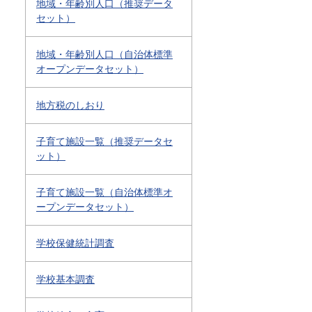
地域・年齢別人口（推奨データ
セット）
地域・年齢別人口（自治体標準
オープンデータセット）
地方税のしおり
子育て施設一覧（推奨データセ
ット）
子育て施設一覧（自治体標準オ
ープンデータセット）
学校保健統計調査
学校基本調査