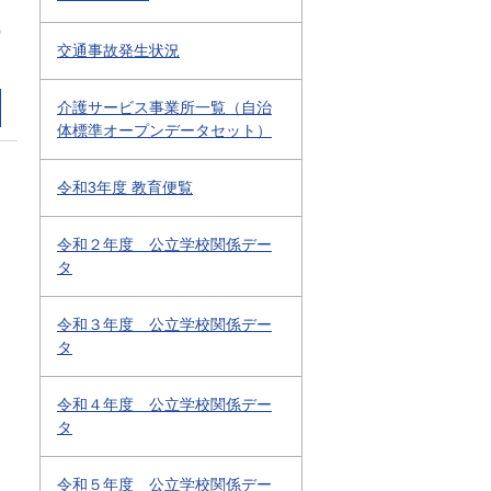
0
交通事故発生状況
介護サービス事業所一覧（自治
体標準オープンデータセット）
令和3年度 教育便覧
令和２年度 公立学校関係デー
タ
令和３年度 公立学校関係デー
タ
令和４年度 公立学校関係デー
タ
令和５年度 公立学校関係デー