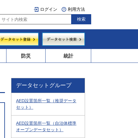
ログイン
利用方法
防災
統計
データセットグループ
AED設置箇所一覧（推奨データ
セット）
AED設置箇所一覧（自治体標準
オープンデータセット）