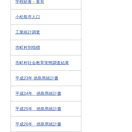
学校給食・食育
小松島市人口
工業統計調査
市町村別指標
市町村社会教育実態調査結果
平成23年 徳島県統計書
平成24年 徳島県統計書
平成25年 徳島県統計書
平成26年 徳島県統計書