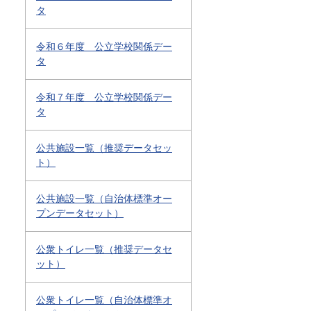
タ
令和６年度 公立学校関係デー
タ
令和７年度 公立学校関係デー
タ
公共施設一覧（推奨データセッ
ト）
公共施設一覧（自治体標準オー
プンデータセット）
公衆トイレ一覧（推奨データセ
ット）
公衆トイレ一覧（自治体標準オ