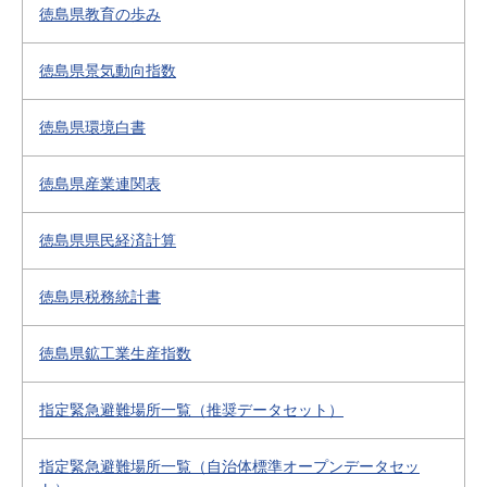
徳島県教育の歩み
徳島県景気動向指数
徳島県環境白書
徳島県産業連関表
徳島県県民経済計算
徳島県税務統計書
徳島県鉱工業生産指数
指定緊急避難場所一覧（推奨データセット）
指定緊急避難場所一覧（自治体標準オープンデータセッ