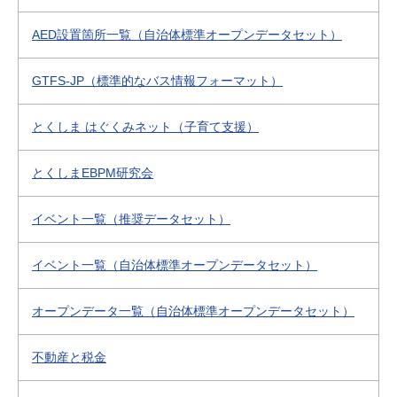
AED設置箇所一覧（自治体標準オープンデータセット）
GTFS-JP（標準的なバス情報フォーマット）
とくしま はぐくみネット（子育て支援）
とくしまEBPM研究会
イベント一覧（推奨データセット）
イベント一覧（自治体標準オープンデータセット）
オープンデータ一覧（自治体標準オープンデータセット）
不動産と税金