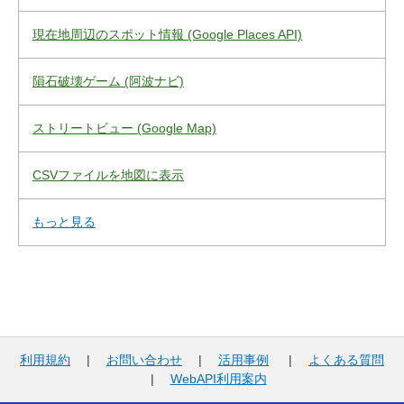
現在地周辺のスポット情報 (Google Places API)
隕石破壊ゲーム (阿波ナビ)
ストリートビュー (Google Map)
CSVファイルを地図に表示
もっと見る
利用規約
|
お問い合わせ
|
活用事例
|
よくある質問
|
WebAPI利用案内