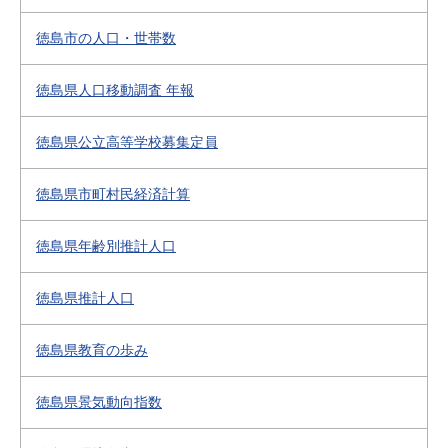
徳島市の人口・世帯数
徳島県人口移動調査 年報
徳島県公立高等学校募集定員
徳島県市町村民経済計算
徳島県年齢別推計人口
徳島県推計人口
徳島県教育の歩み
徳島県景気動向指数