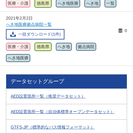
医療・介護
徳島県
へき地医療
へき地
一覧
2021年2月2日
へき地医療拠点病院一覧
0
一括ダウンロード(1件)
医療・介護
徳島県
へき地
拠点病院
へき地医療
データセットグループ
AED設置箇所一覧（推奨データセット）
AED設置箇所一覧（自治体標準オープンデータセット）
GTFS-JP（標準的なバス情報フォーマット）