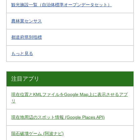
観光施設一覧（自治体標準オープンデータセット）
農林業センサス
都道府県別指標
もっと見る
注目アプリ
現在位置とKMLファイルをGoogle Map上に表示させるアプ
リ
現在地周辺のスポット情報 (Google Places API)
隕石破壊ゲーム (阿波ナビ)