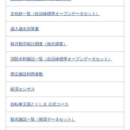
文化財一覧（自治体標準オープンデータセット）
歳入歳出決算書
毎月勤労統計調査（地方調査）
消防水利施設一覧（自治体標準オープンデータセット）
県立施設利用者数
経済センサス
自転車王国とくしま 公式コース
観光施設一覧（推奨データセット）