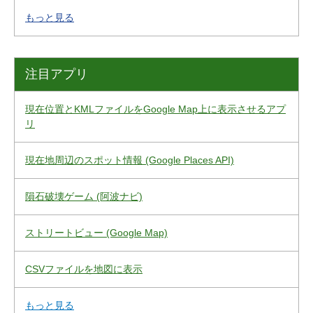
もっと見る
注目アプリ
現在位置とKMLファイルをGoogle Map上に表示させるアプ
リ
現在地周辺のスポット情報 (Google Places API)
隕石破壊ゲーム (阿波ナビ)
ストリートビュー (Google Map)
CSVファイルを地図に表示
もっと見る