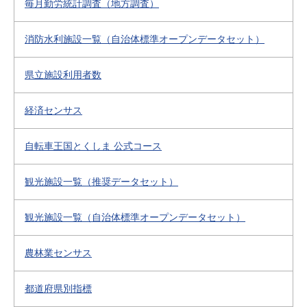
毎月勤労統計調査（地方調査）
消防水利施設一覧（自治体標準オープンデータセット）
県立施設利用者数
経済センサス
自転車王国とくしま 公式コース
観光施設一覧（推奨データセット）
観光施設一覧（自治体標準オープンデータセット）
農林業センサス
都道府県別指標