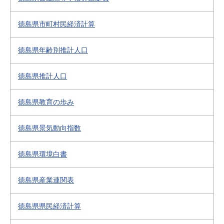
徳島県市町村民経済計算
徳島県年齢別推計人口
徳島県推計人口
徳島県教育の歩み
徳島県景気動向指数
徳島県環境白書
徳島県産業連関表
徳島県県民経済計算