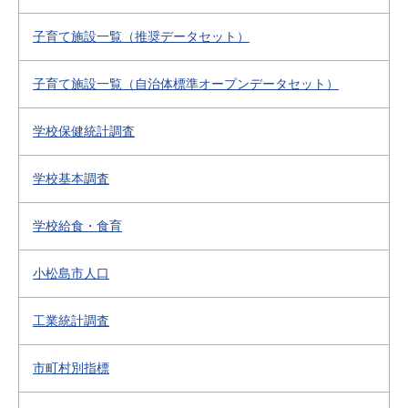
子育て施設一覧（推奨データセット）
子育て施設一覧（自治体標準オープンデータセット）
学校保健統計調査
学校基本調査
学校給食・食育
小松島市人口
工業統計調査
市町村別指標