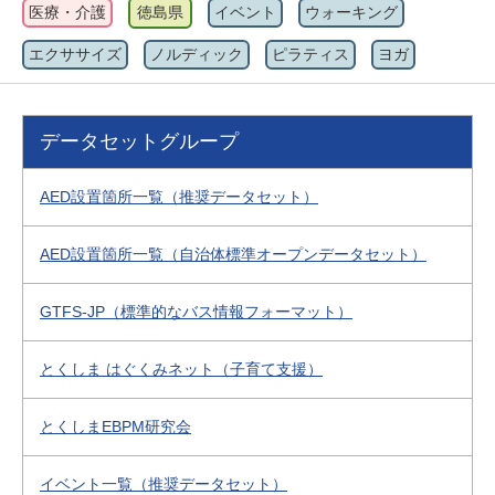
医療・介護
徳島県
イベント
ウォーキング
エクササイズ
ノルディック
ピラティス
ヨガ
データセットグループ
AED設置箇所一覧（推奨データセット）
AED設置箇所一覧（自治体標準オープンデータセット）
GTFS-JP（標準的なバス情報フォーマット）
とくしま はぐくみネット（子育て支援）
とくしまEBPM研究会
イベント一覧（推奨データセット）