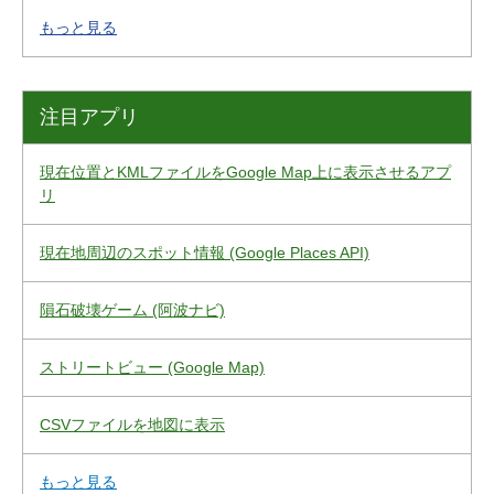
もっと見る
注目アプリ
現在位置とKMLファイルをGoogle Map上に表示させるアプ
リ
現在地周辺のスポット情報 (Google Places API)
隕石破壊ゲーム (阿波ナビ)
ストリートビュー (Google Map)
CSVファイルを地図に表示
もっと見る