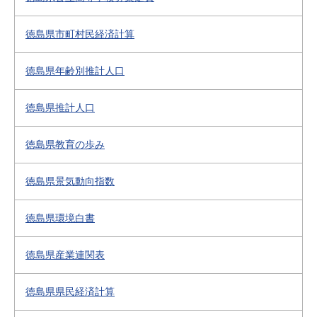
徳島県市町村民経済計算
徳島県年齢別推計人口
徳島県推計人口
徳島県教育の歩み
徳島県景気動向指数
徳島県環境白書
徳島県産業連関表
徳島県県民経済計算