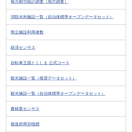
毎月勤労統計調査（地方調査）
消防水利施設一覧（自治体標準オープンデータセット）
県立施設利用者数
経済センサス
自転車王国とくしま 公式コース
観光施設一覧（推奨データセット）
観光施設一覧（自治体標準オープンデータセット）
農林業センサス
都道府県別指標