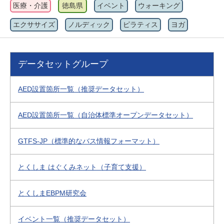
医療・介護
徳島県
イベント
ウォーキング
エクササイズ
ノルディック
ピラティス
ヨガ
データセットグループ
AED設置箇所一覧（推奨データセット）
AED設置箇所一覧（自治体標準オープンデータセット）
GTFS-JP（標準的なバス情報フォーマット）
とくしま はぐくみネット（子育て支援）
とくしまEBPM研究会
イベント一覧（推奨データセット）