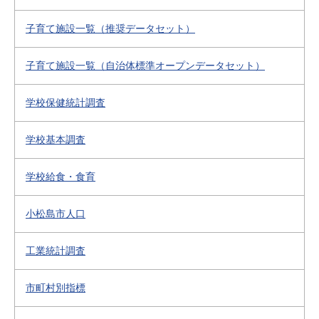
子育て施設一覧（推奨データセット）
子育て施設一覧（自治体標準オープンデータセット）
学校保健統計調査
学校基本調査
学校給食・食育
小松島市人口
工業統計調査
市町村別指標