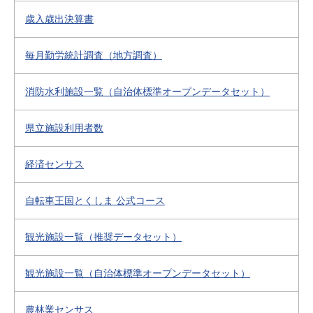
歳入歳出決算書
毎月勤労統計調査（地方調査）
消防水利施設一覧（自治体標準オープンデータセット）
県立施設利用者数
経済センサス
自転車王国とくしま 公式コース
観光施設一覧（推奨データセット）
観光施設一覧（自治体標準オープンデータセット）
農林業センサス