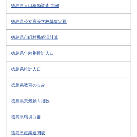
徳島県人口移動調査 年報
徳島県公立高等学校募集定員
徳島県市町村民経済計算
徳島県年齢別推計人口
徳島県推計人口
徳島県教育の歩み
徳島県景気動向指数
徳島県環境白書
徳島県産業連関表