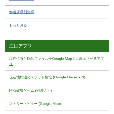
都道府県別指標
もっと見る
注目アプリ
現在位置とKMLファイルをGoogle Map上に表示させるアプ
リ
現在地周辺のスポット情報 (Google Places API)
隕石破壊ゲーム (阿波ナビ)
ストリートビュー (Google Map)