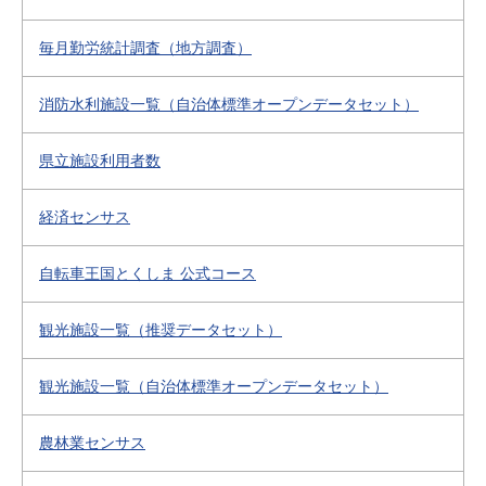
毎月勤労統計調査（地方調査）
消防水利施設一覧（自治体標準オープンデータセット）
県立施設利用者数
経済センサス
自転車王国とくしま 公式コース
観光施設一覧（推奨データセット）
観光施設一覧（自治体標準オープンデータセット）
農林業センサス