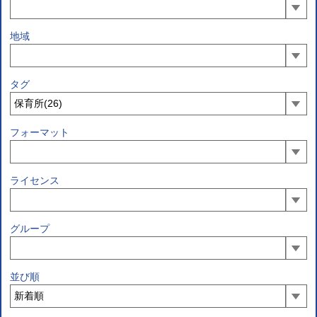
地域
タグ
フォーマット
ライセンス
グループ
並び順