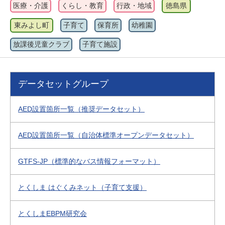
医療・介護
くらし・教育
行政・地域
徳島県
東みよし町
子育て
保育所
幼稚園
放課後児童クラブ
子育て施設
データセットグループ
AED設置箇所一覧（推奨データセット）
AED設置箇所一覧（自治体標準オープンデータセット）
GTFS-JP（標準的なバス情報フォーマット）
とくしま はぐくみネット（子育て支援）
とくしまEBPM研究会