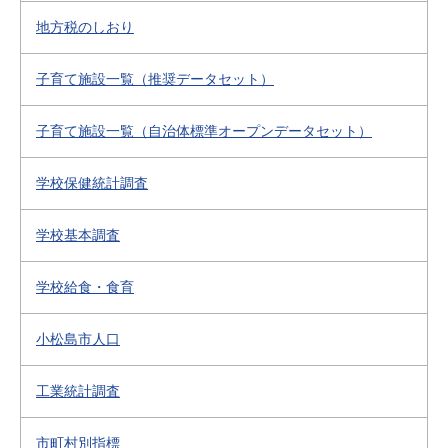
地方税のしおり
子育て施設一覧（推奨データセット）
子育て施設一覧（自治体標準オープンデータセット）
学校保健統計調査
学校基本調査
学校給食・食育
小松島市人口
工業統計調査
市町村別指標