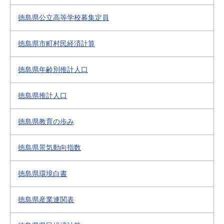
徳島県公立高等学校募集定員
徳島県市町村民経済計算
徳島県年齢別推計人口
徳島県推計人口
徳島県教育の歩み
徳島県景気動向指数
徳島県環境白書
徳島県産業連関表