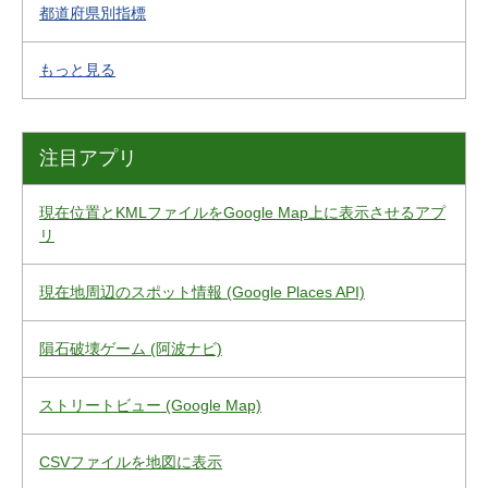
都道府県別指標
もっと見る
注目アプリ
現在位置とKMLファイルをGoogle Map上に表示させるアプ
リ
現在地周辺のスポット情報 (Google Places API)
隕石破壊ゲーム (阿波ナビ)
ストリートビュー (Google Map)
CSVファイルを地図に表示