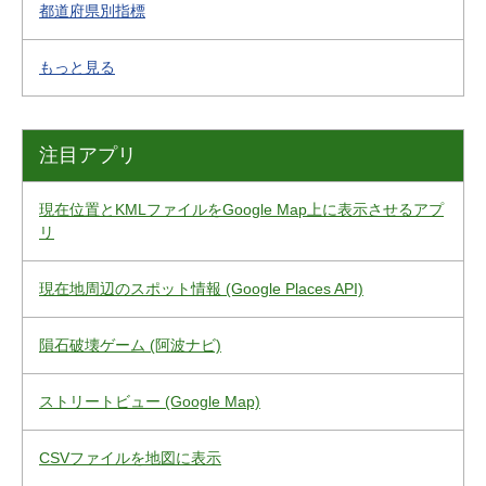
都道府県別指標
もっと見る
注目アプリ
現在位置とKMLファイルをGoogle Map上に表示させるアプ
リ
現在地周辺のスポット情報 (Google Places API)
隕石破壊ゲーム (阿波ナビ)
ストリートビュー (Google Map)
CSVファイルを地図に表示