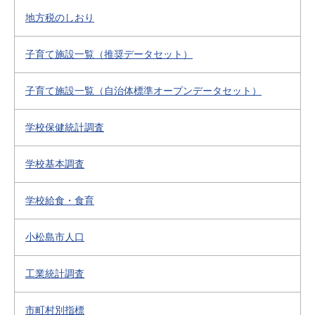
地方税のしおり
子育て施設一覧（推奨データセット）
子育て施設一覧（自治体標準オープンデータセット）
学校保健統計調査
学校基本調査
学校給食・食育
小松島市人口
工業統計調査
市町村別指標