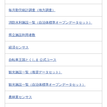
毎月勤労統計調査（地方調査）
消防水利施設一覧（自治体標準オープンデータセット）
県立施設利用者数
経済センサス
自転車王国とくしま 公式コース
観光施設一覧（推奨データセット）
観光施設一覧（自治体標準オープンデータセット）
農林業センサス