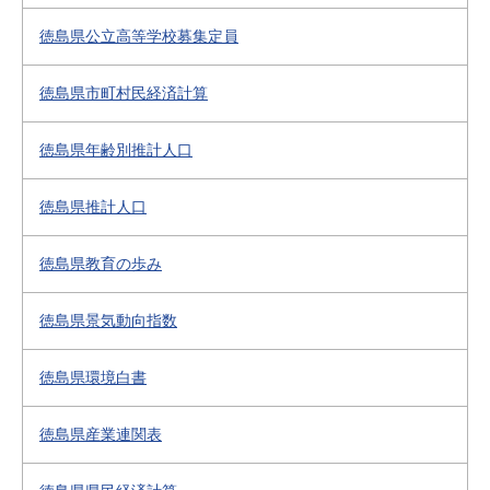
徳島県公立高等学校募集定員
徳島県市町村民経済計算
徳島県年齢別推計人口
徳島県推計人口
徳島県教育の歩み
徳島県景気動向指数
徳島県環境白書
徳島県産業連関表