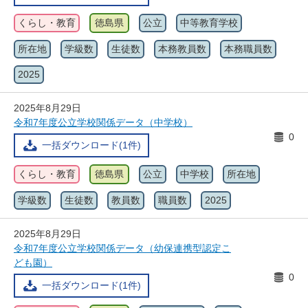
くらし・教育
徳島県
公立
中等教育学校
所在地
学級数
生徒数
本務教員数
本務職員数
2025
2025年8月29日
令和7年度公立学校関係データ（中学校）
0
一括ダウンロード(1件)
くらし・教育
徳島県
公立
中学校
所在地
学級数
生徒数
教員数
職員数
2025
2025年8月29日
令和7年度公立学校関係データ（幼保連携型認定こ
ども園）
0
一括ダウンロード(1件)