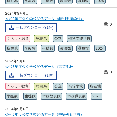
所在地
学級数
生徒数
教員数
職員数
2025
2024年9月6日
令和6年度公立学校関係データ（特別支援学校）
0
一括ダウンロード(1件)
くらし・教育
徳島県
公立
特別支援学校
所在地
学級数
生徒数
教員数
職員数
2024
2024年9月6日
令和6年度公立学校関係データ（高等学校）
0
一括ダウンロード(1件)
くらし・教育
徳島県
公立
高等学校
所在地
学級数
生徒数
本務教員数
本務職員数
2024
2024年9月6日
令和6年度公立学校関係データ（中等教育学校）