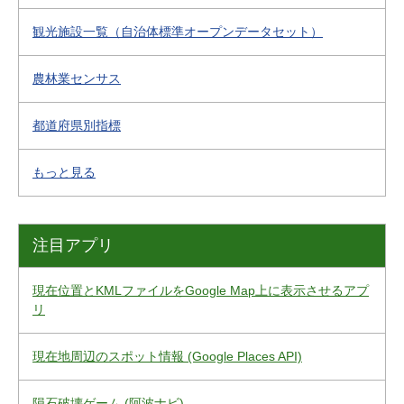
観光施設一覧（自治体標準オープンデータセット）
農林業センサス
都道府県別指標
もっと見る
注目アプリ
現在位置とKMLファイルをGoogle Map上に表示させるアプ
リ
現在地周辺のスポット情報 (Google Places API)
隕石破壊ゲーム (阿波ナビ)