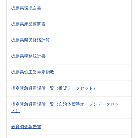
徳島県環境白書
徳島県産業連関表
徳島県県民経済計算
徳島県税務統計書
徳島県鉱工業生産指数
指定緊急避難場所一覧（推奨データセット）
指定緊急避難場所一覧（自治体標準オープンデータセッ
ト）
教育調査報告書