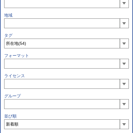
地域
タグ
フォーマット
ライセンス
グループ
並び順