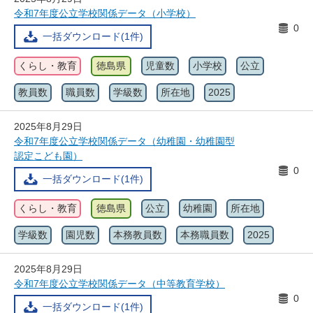
令和7年度公立学校関係データ（小学校）
0
一括ダウンロード(1件)
くらし・教育
徳島県
児童数
小学校
公立
教員数
職員数
学級数
所在地
2025
2025年8月29日
令和7年度公立学校関係データ（幼稚園・幼稚園型
認定こども園）
0
一括ダウンロード(1件)
くらし・教育
徳島県
公立
幼稚園
所在地
学級数
園児数
本務教員数
本務職員数
2025
2025年8月29日
令和7年度公立学校関係データ（中等教育学校）
0
一括ダウンロード(1件)