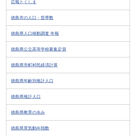
広報とくしま
徳島市の人口・世帯数
徳島県人口移動調査 年報
徳島県公立高等学校募集定員
徳島県市町村民経済計算
徳島県年齢別推計人口
徳島県推計人口
徳島県教育の歩み
徳島県景気動向指数