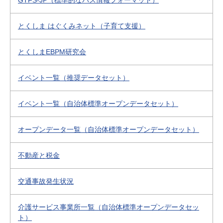
GTFS-JP（標準的なバス情報フォーマット）
とくしま はぐくみネット（子育て支援）
とくしまEBPM研究会
イベント一覧（推奨データセット）
イベント一覧（自治体標準オープンデータセット）
オープンデータ一覧（自治体標準オープンデータセット）
不動産と税金
交通事故発生状況
介護サービス事業所一覧（自治体標準オープンデータセッ
ト）