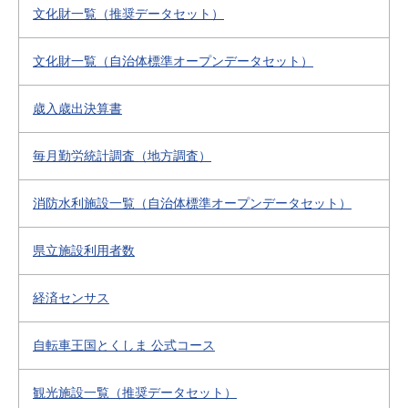
文化財一覧（推奨データセット）
文化財一覧（自治体標準オープンデータセット）
歳入歳出決算書
毎月勤労統計調査（地方調査）
消防水利施設一覧（自治体標準オープンデータセット）
県立施設利用者数
経済センサス
自転車王国とくしま 公式コース
観光施設一覧（推奨データセット）