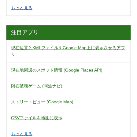
もっと見る
注目アプリ
現在位置とKMLファイルをGoogle Map上に表示させるアプ
リ
現在地周辺のスポット情報 (Google Places API)
隕石破壊ゲーム (阿波ナビ)
ストリートビュー (Google Map)
CSVファイルを地図に表示
もっと見る