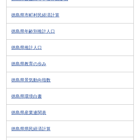
徳島県市町村民経済計算
徳島県年齢別推計人口
徳島県推計人口
徳島県教育の歩み
徳島県景気動向指数
徳島県環境白書
徳島県産業連関表
徳島県県民経済計算