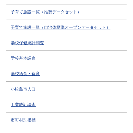
子育て施設一覧（推奨データセット）
子育て施設一覧（自治体標準オープンデータセット）
学校保健統計調査
学校基本調査
学校給食・食育
小松島市人口
工業統計調査
市町村別指標