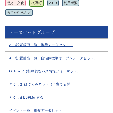
観光・文化
板野町
2019
利用者数
あすたむらんど
データセットグループ
AED設置箇所一覧（推奨データセット）
AED設置箇所一覧（自治体標準オープンデータセット）
GTFS-JP（標準的なバス情報フォーマット）
とくしま はぐくみネット（子育て支援）
とくしまEBPM研究会
イベント一覧（推奨データセット）