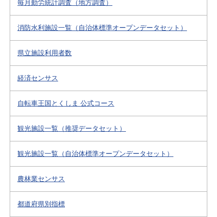
毎月勤労統計調査（地方調査）
消防水利施設一覧（自治体標準オープンデータセット）
県立施設利用者数
経済センサス
自転車王国とくしま 公式コース
観光施設一覧（推奨データセット）
観光施設一覧（自治体標準オープンデータセット）
農林業センサス
都道府県別指標