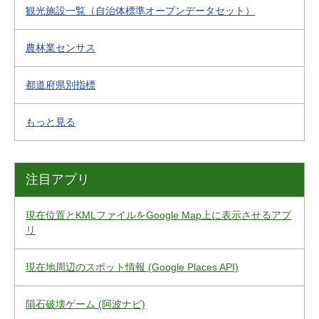
観光施設一覧（自治体標準オープンデータセット）
農林業センサス
都道府県別指標
もっと見る
注目アプリ
現在位置とKMLファイルをGoogle Map上に表示させるアプ
リ
現在地周辺のスポット情報 (Google Places API)
隕石破壊ゲーム (阿波ナビ)