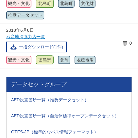
観光・文化
北島町
北島町
文化財
推奨データセット
2018年6月8日
地産地消協力店一覧
0
一括ダウンロード(1件)
観光・文化
徳島県
食育
地産地消
データセットグループ
AED設置箇所一覧（推奨データセット）
AED設置箇所一覧（自治体標準オープンデータセット）
GTFS-JP（標準的なバス情報フォーマット）