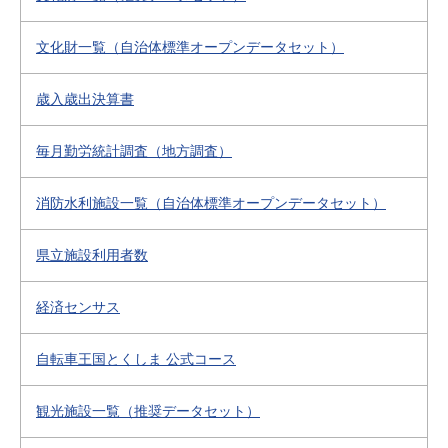
文化財一覧（自治体標準オープンデータセット）
歳入歳出決算書
毎月勤労統計調査（地方調査）
消防水利施設一覧（自治体標準オープンデータセット）
県立施設利用者数
経済センサス
自転車王国とくしま 公式コース
観光施設一覧（推奨データセット）