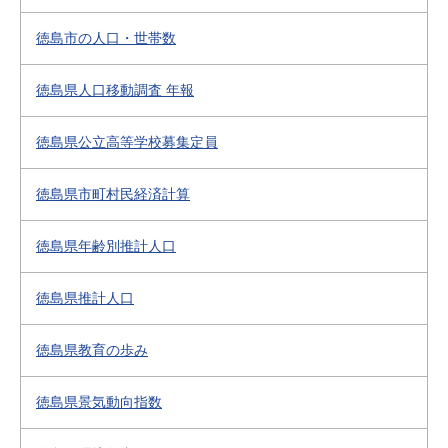
徳島市の人口・世帯数
徳島県人口移動調査 年報
徳島県公立高等学校募集定員
徳島県市町村民経済計算
徳島県年齢別推計人口
徳島県推計人口
徳島県教育の歩み
徳島県景気動向指数