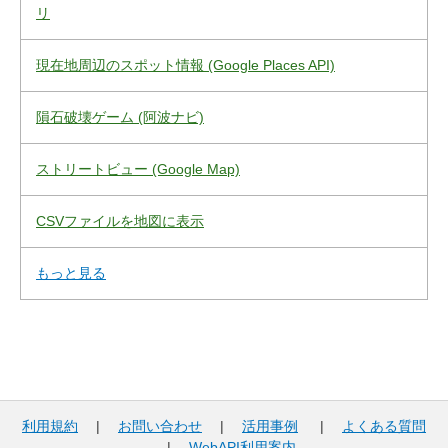
リ
現在地周辺のスポット情報 (Google Places API)
隕石破壊ゲーム (阿波ナビ)
ストリートビュー (Google Map)
CSVファイルを地図に表示
もっと見る
利用規約
|
お問い合わせ
|
活用事例
|
よくある質問
|
WebAPI利用案内