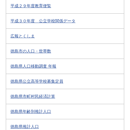
平成２９年度教育便覧
平成３０年度 公立学校関係データ
広報とくしま
徳島市の人口・世帯数
徳島県人口移動調査 年報
徳島県公立高等学校募集定員
徳島県市町村民経済計算
徳島県年齢別推計人口
徳島県推計人口