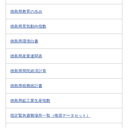
徳島県教育の歩み
徳島県景気動向指数
徳島県環境白書
徳島県産業連関表
徳島県県民経済計算
徳島県税務統計書
徳島県鉱工業生産指数
指定緊急避難場所一覧（推奨データセット）