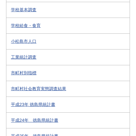
学校基本調査
学校給食・食育
小松島市人口
工業統計調査
市町村別指標
市町村社会教育実態調査結果
平成23年 徳島県統計書
平成24年 徳島県統計書