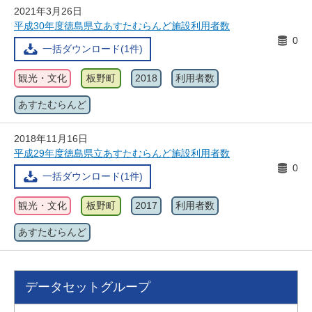
2021年3月26日
平成30年度徳島県立あすたむらんど施設利用者数
0
一括ダウンロード(1件)
観光・文化
板野町
2018
利用者数
あすたむらんど
2018年11月16日
平成29年度徳島県立あすたむらんど施設利用者数
0
一括ダウンロード(1件)
観光・文化
板野町
2017
利用者数
あすたむらんど
データセットグループ