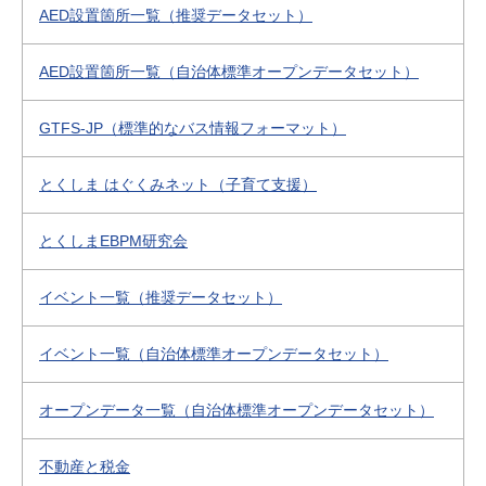
AED設置箇所一覧（推奨データセット）
AED設置箇所一覧（自治体標準オープンデータセット）
GTFS-JP（標準的なバス情報フォーマット）
とくしま はぐくみネット（子育て支援）
とくしまEBPM研究会
イベント一覧（推奨データセット）
イベント一覧（自治体標準オープンデータセット）
オープンデータ一覧（自治体標準オープンデータセット）
不動産と税金