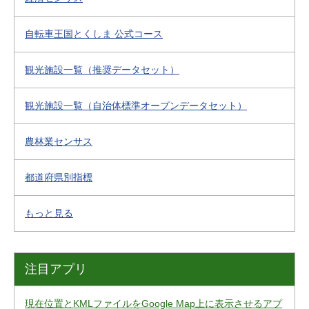
自転車王国とくしま 公式コース
観光施設一覧（推奨データセット）
観光施設一覧（自治体標準オープンデータセット）
農林業センサス
都道府県別指標
もっと見る
注目アプリ
現在位置とKMLファイルをGoogle Map上に表示させるアプ