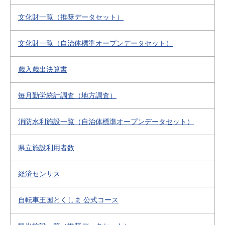
文化財一覧（推奨データセット）
文化財一覧（自治体標準オープンデータセット）
歳入歳出決算書
毎月勤労統計調査（地方調査）
消防水利施設一覧（自治体標準オープンデータセット）
県立施設利用者数
経済センサス
自転車王国とくしま 公式コース