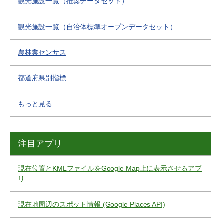
観光施設一覧（推奨データセット）
観光施設一覧（自治体標準オープンデータセット）
農林業センサス
都道府県別指標
もっと見る
注目アプリ
現在位置とKMLファイルをGoogle Map上に表示させるアプ
リ
現在地周辺のスポット情報 (Google Places API)