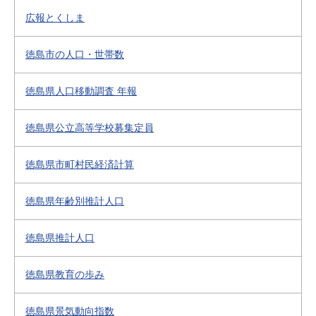
広報とくしま
徳島市の人口・世帯数
徳島県人口移動調査 年報
徳島県公立高等学校募集定員
徳島県市町村民経済計算
徳島県年齢別推計人口
徳島県推計人口
徳島県教育の歩み
徳島県景気動向指数