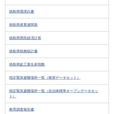
徳島県環境白書
徳島県産業連関表
徳島県県民経済計算
徳島県税務統計書
徳島県鉱工業生産指数
指定緊急避難場所一覧（推奨データセット）
指定緊急避難場所一覧（自治体標準オープンデータセッ
ト）
教育調査報告書