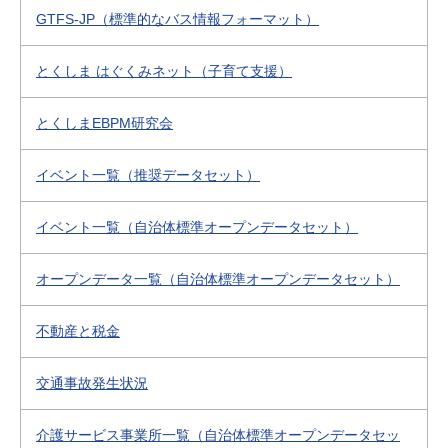
GTFS-JP（標準的なバス情報フォーマット）
とくしま はぐくみネット（子育て支援）
とくしまEBPM研究会
イベント一覧（推奨データセット）
イベント一覧（自治体標準オープンデータセット）
オープンデータ一覧（自治体標準オープンデータセット）
不動産と税金
交通事故発生状況
介護サービス事業所一覧（自治体標準オープンデータセッ