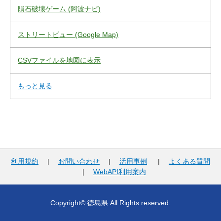
隕石破壊ゲーム (阿波ナビ)
ストリートビュー (Google Map)
CSVファイルを地図に表示
もっと見る
利用規約
|
お問い合わせ
|
活用事例
|
よくある質問
|
WebAPI利用案内
Copyright© 徳島県 All Rights reserved.