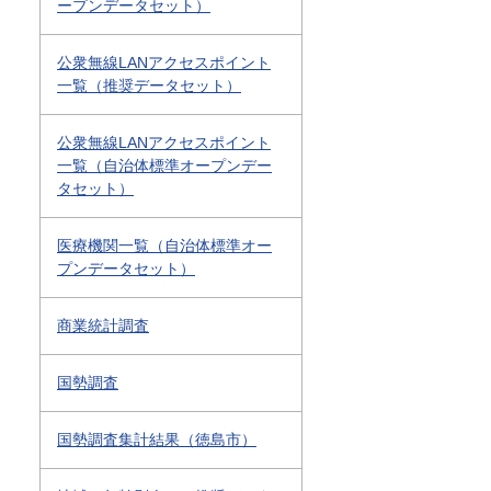
ープンデータセット）
公衆無線LANアクセスポイント
一覧（推奨データセット）
公衆無線LANアクセスポイント
一覧（自治体標準オープンデー
タセット）
医療機関一覧（自治体標準オー
プンデータセット）
商業統計調査
国勢調査
国勢調査集計結果（徳島市）