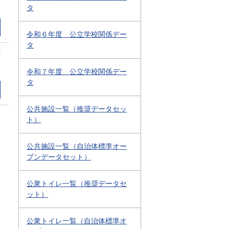
タ
令和６年度 公立学校関係デー
タ
0
令和７年度 公立学校関係デー
タ
公共施設一覧（推奨データセッ
ト）
公共施設一覧（自治体標準オー
プンデータセット）
公衆トイレ一覧（推奨データセ
ット）
公衆トイレ一覧（自治体標準オ