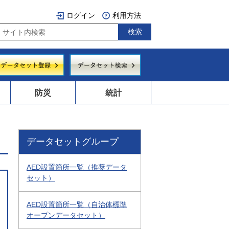
ログイン
利用方法
防災
統計
データセットグループ
AED設置箇所一覧（推奨データ
セット）
AED設置箇所一覧（自治体標準
オープンデータセット）