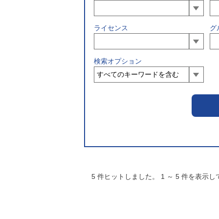
ライセンス
グ
検索オプション
5
件ヒットしました。
1
～
5
件を表示し