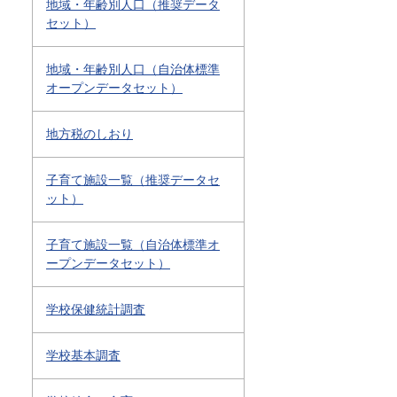
地域・年齢別人口（推奨データ
セット）
地域・年齢別人口（自治体標準
オープンデータセット）
地方税のしおり
子育て施設一覧（推奨データセ
ット）
子育て施設一覧（自治体標準オ
ープンデータセット）
学校保健統計調査
学校基本調査