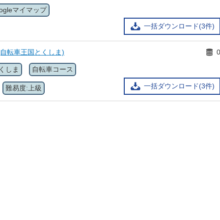
oogleマイマップ
一括ダウンロード(3件)
(自転車王国とくしま)
くしま
自転車コース
一括ダウンロード(3件)
難易度:上級