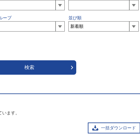
ループ
並び順
ています。
一括ダウンロード