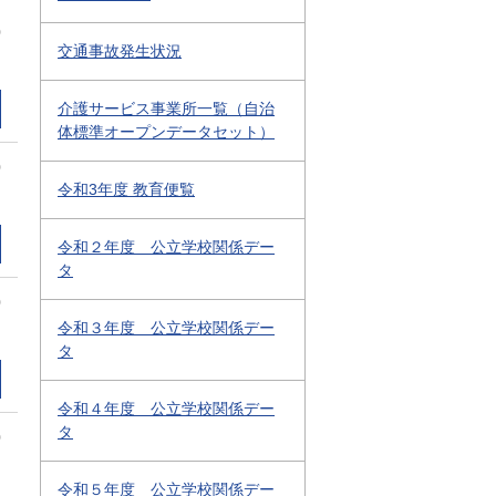
0
交通事故発生状況
介護サービス事業所一覧（自治
体標準オープンデータセット）
0
令和3年度 教育便覧
令和２年度 公立学校関係デー
タ
0
令和３年度 公立学校関係デー
タ
令和４年度 公立学校関係デー
タ
0
令和５年度 公立学校関係デー