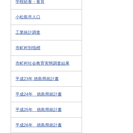
学校給食・食育
小松島市人口
工業統計調査
市町村別指標
市町村社会教育実態調査結果
平成23年 徳島県統計書
平成24年 徳島県統計書
平成25年 徳島県統計書
平成26年 徳島県統計書