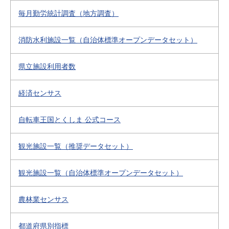
毎月勤労統計調査（地方調査）
消防水利施設一覧（自治体標準オープンデータセット）
県立施設利用者数
経済センサス
自転車王国とくしま 公式コース
観光施設一覧（推奨データセット）
観光施設一覧（自治体標準オープンデータセット）
農林業センサス
都道府県別指標