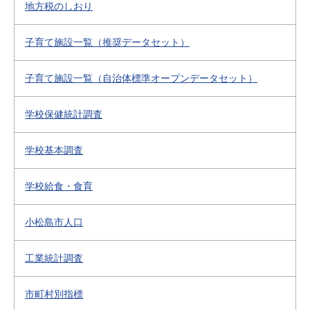
地方税のしおり
子育て施設一覧（推奨データセット）
子育て施設一覧（自治体標準オープンデータセット）
学校保健統計調査
学校基本調査
学校給食・食育
小松島市人口
工業統計調査
市町村別指標