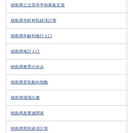
徳島県公立高等学校募集定員
徳島県市町村民経済計算
徳島県年齢別推計人口
徳島県推計人口
徳島県教育の歩み
徳島県景気動向指数
徳島県環境白書
徳島県産業連関表
徳島県県民経済計算