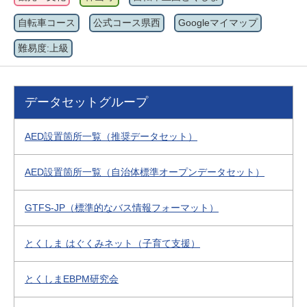
自転車コース
公式コース県西
Googleマイマップ
難易度:上級
データセットグループ
AED設置箇所一覧（推奨データセット）
AED設置箇所一覧（自治体標準オープンデータセット）
GTFS-JP（標準的なバス情報フォーマット）
とくしま はぐくみネット（子育て支援）
とくしまEBPM研究会