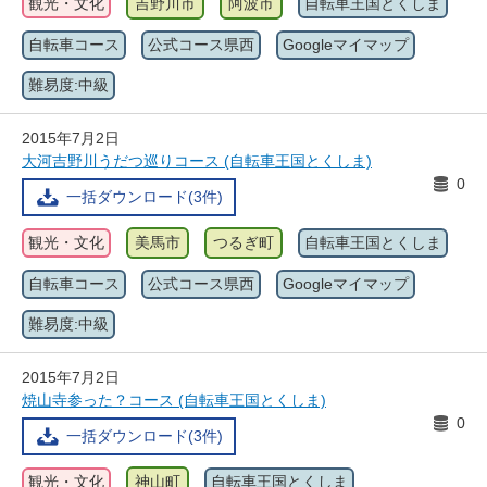
観光・文化
吉野川市
阿波市
自転車王国とくしま
自転車コース
公式コース県西
Googleマイマップ
難易度:中級
2015年7月2日
大河吉野川うだつ巡りコース (自転車王国とくしま)
0
一括ダウンロード(3件)
観光・文化
美馬市
つるぎ町
自転車王国とくしま
自転車コース
公式コース県西
Googleマイマップ
難易度:中級
2015年7月2日
焼山寺参った？コース (自転車王国とくしま)
0
一括ダウンロード(3件)
観光・文化
神山町
自転車王国とくしま