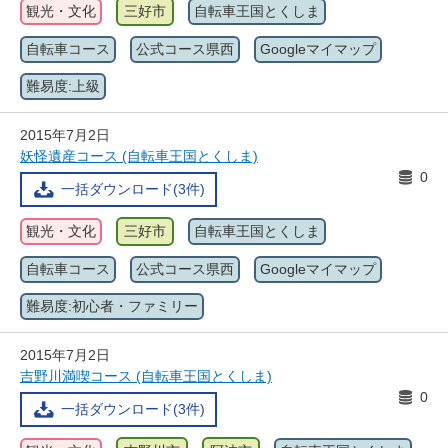
観光・文化
三好市
自転車王国とくしま
自転車コース
公式コース県西
Googleマイマップ
難易度:上級
2015年7月2日
妖怪遺産コース (自転車王国とくしま)
0
一括ダウンロード(3件)
観光・文化
三好市
自転車王国とくしま
自転車コース
公式コース県西
Googleマイマップ
難易度:初心者・ファミリー
2015年7月2日
吉野川満喫コース (自転車王国とくしま)
0
一括ダウンロード(3件)