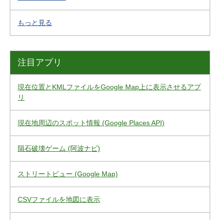
もっと見る
注目アプリ
現在位置とKMLファイルをGoogle Map上に表示させるアプ
リ
現在地周辺のスポット情報 (Google Places API)
隕石破壊ゲーム (阿波ナビ)
ストリートビュー (Google Map)
CSVファイルを地図に表示