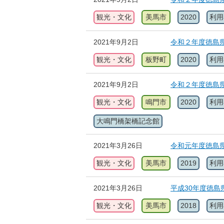
観光・文化
美馬市
2020
利用
2021年9月2日
令和２年度徳島
観光・文化
板野町
2020
利用
2021年9月2日
令和２年度徳島
観光・文化
鳴門市
2020
利用
大鳴門橋架橋記念館
2021年3月26日
令和元年度徳島
観光・文化
美馬市
2019
利用
2021年3月26日
平成30年度徳
観光・文化
美馬市
2018
利用