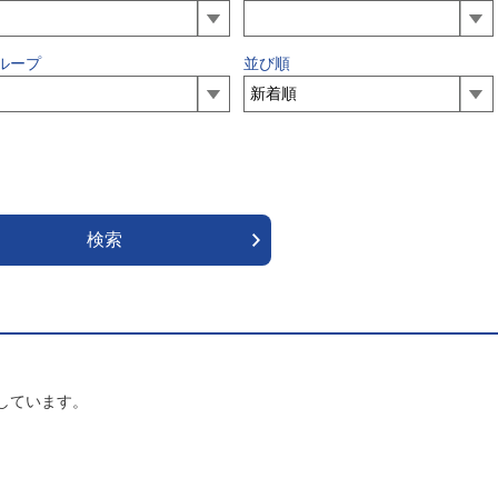
ループ
並び順
しています。