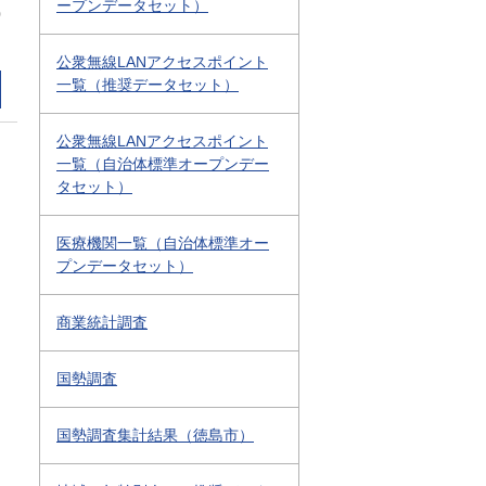
ープンデータセット）
0
公衆無線LANアクセスポイント
一覧（推奨データセット）
公衆無線LANアクセスポイント
一覧（自治体標準オープンデー
タセット）
医療機関一覧（自治体標準オー
プンデータセット）
商業統計調査
国勢調査
国勢調査集計結果（徳島市）