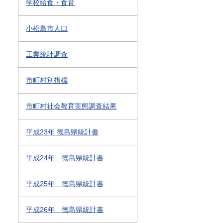
学校給食・食育
小松島市人口
工業統計調査
市町村別指標
市町村社会教育実態調査結果
平成23年 徳島県統計書
平成24年 徳島県統計書
平成25年 徳島県統計書
平成26年 徳島県統計書