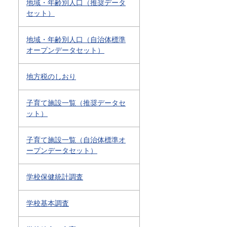
地域・年齢別人口（推奨データ
セット）
地域・年齢別人口（自治体標準
オープンデータセット）
地方税のしおり
子育て施設一覧（推奨データセ
ット）
子育て施設一覧（自治体標準オ
ープンデータセット）
学校保健統計調査
学校基本調査