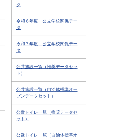
タ
令和６年度 公立学校関係デー
0
タ
令和７年度 公立学校関係デー
タ
0
公共施設一覧（推奨データセッ
ト）
公共施設一覧（自治体標準オー
0
プンデータセット）
公衆トイレ一覧（推奨データセ
0
ット）
公衆トイレ一覧（自治体標準オ