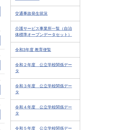
交通事故発生状況
介護サービス事業所一覧（自治
0
体標準オープンデータセット）
令和3年度 教育便覧
0
令和２年度 公立学校関係デー
タ
0
令和３年度 公立学校関係デー
タ
0
令和４年度 公立学校関係デー
タ
令和５年度 公立学校関係デー
0