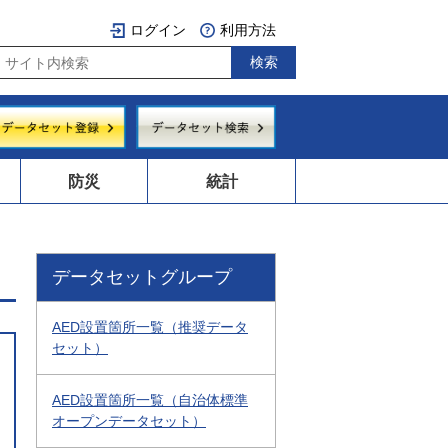
ログイン
利用方法
防災
統計
データセットグループ
AED設置箇所一覧（推奨データ
セット）
AED設置箇所一覧（自治体標準
オープンデータセット）