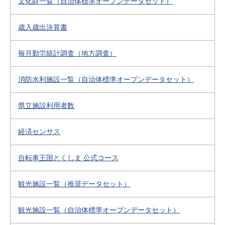
文化財一覧（自治体標準オープンデータセット）
歳入歳出決算書
毎月勤労統計調査（地方調査）
消防水利施設一覧（自治体標準オープンデータセット）
県立施設利用者数
経済センサス
自転車王国とくしま 公式コース
観光施設一覧（推奨データセット）
観光施設一覧（自治体標準オープンデータセット）