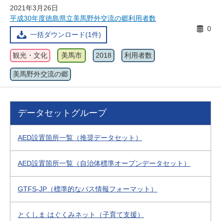
2021年3月26日
平成30年度徳島県立美馬野外交流の郷利用者数
0
一括ダウンロード(1件)
観光・文化
美馬市
2018
利用者数
美馬野外交流の郷
データセットグループ
AED設置箇所一覧（推奨データセット）
AED設置箇所一覧（自治体標準オープンデータセット）
GTFS-JP（標準的なバス情報フォーマット）
とくしま はぐくみネット（子育て支援）