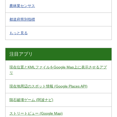
農林業センサス
都道府県別指標
もっと見る
注目アプリ
現在位置とKMLファイルをGoogle Map上に表示させるアプ
リ
現在地周辺のスポット情報 (Google Places API)
隕石破壊ゲーム (阿波ナビ)
ストリートビュー (Google Map)