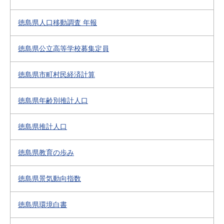
徳島県人口移動調査 年報
徳島県公立高等学校募集定員
徳島県市町村民経済計算
徳島県年齢別推計人口
徳島県推計人口
徳島県教育の歩み
徳島県景気動向指数
徳島県環境白書