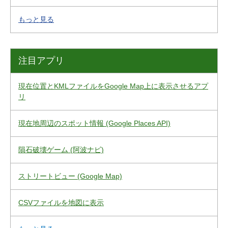
もっと見る
注目アプリ
現在位置とKMLファイルをGoogle Map上に表示させるアプ
リ
現在地周辺のスポット情報 (Google Places API)
隕石破壊ゲーム (阿波ナビ)
ストリートビュー (Google Map)
CSVファイルを地図に表示