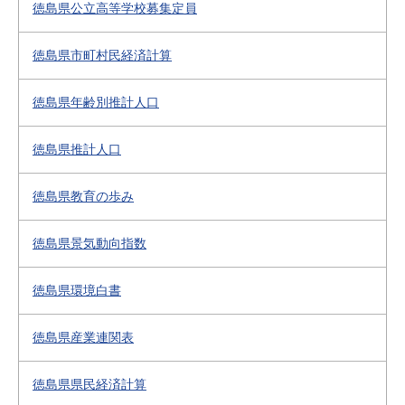
徳島県公立高等学校募集定員
徳島県市町村民経済計算
徳島県年齢別推計人口
徳島県推計人口
徳島県教育の歩み
徳島県景気動向指数
徳島県環境白書
徳島県産業連関表
徳島県県民経済計算