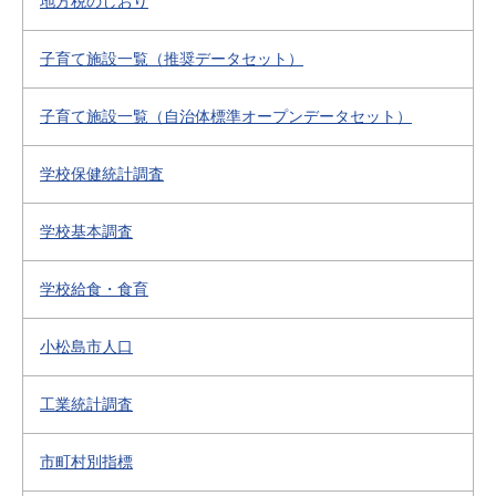
地方税のしおり
子育て施設一覧（推奨データセット）
子育て施設一覧（自治体標準オープンデータセット）
学校保健統計調査
学校基本調査
学校給食・食育
小松島市人口
工業統計調査
市町村別指標