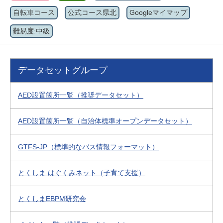
自転車コース
公式コース県北
Googleマイマップ
難易度:中級
データセットグループ
AED設置箇所一覧（推奨データセット）
AED設置箇所一覧（自治体標準オープンデータセット）
GTFS-JP（標準的なバス情報フォーマット）
とくしま はぐくみネット（子育て支援）
とくしまEBPM研究会