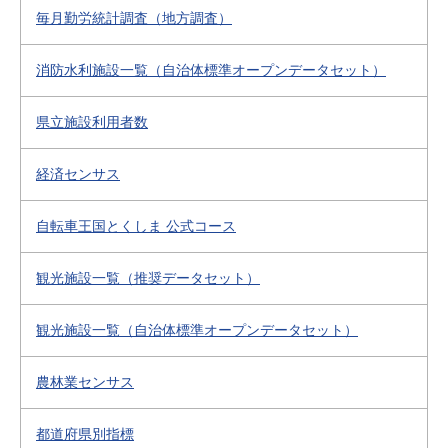
毎月勤労統計調査（地方調査）
消防水利施設一覧（自治体標準オープンデータセット）
県立施設利用者数
経済センサス
自転車王国とくしま 公式コース
観光施設一覧（推奨データセット）
観光施設一覧（自治体標準オープンデータセット）
農林業センサス
都道府県別指標