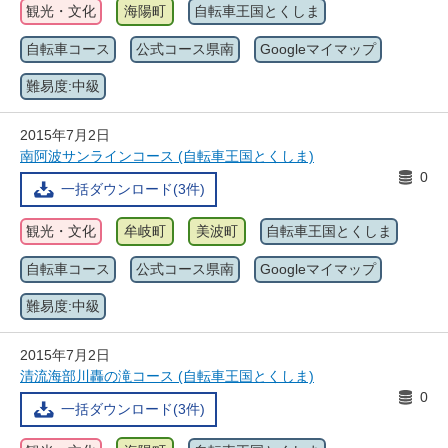
観光・文化
海陽町
自転車王国とくしま
自転車コース
公式コース県南
Googleマイマップ
難易度:中級
2015年7月2日
南阿波サンラインコース (自転車王国とくしま)
0
一括ダウンロード(3件)
観光・文化
牟岐町
美波町
自転車王国とくしま
自転車コース
公式コース県南
Googleマイマップ
難易度:中級
2015年7月2日
清流海部川轟の滝コース (自転車王国とくしま)
0
一括ダウンロード(3件)