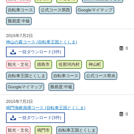
自転車コース
公式コース県西
Googleマイマップ
難易度:中級
2015年7月2日
神山の森コース (自転車王国とくしま)
0
一括ダウンロード(3件)
観光・文化
徳島市
佐那河内村
神山町
自転車王国とくしま
自転車コース
公式コース県央
Googleマイマップ
難易度:中級
2015年7月2日
鳴門海峡渦潮コース (自転車王国とくしま)
0
一括ダウンロード(3件)
観光・文化
鳴門市
自転車王国とくしま