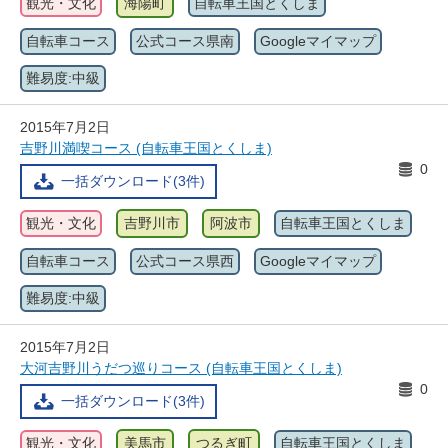
観光・文化
海陽町
自転車王国とくしま
自転車コース
公式コース県南
Googleマイマップ
難易度:中級
2015年7月2日
吉野川満喫コース (自転車王国とくしま)
0
一括ダウンロード(3件)
観光・文化
吉野川市
阿波市
自転車王国とくしま
自転車コース
公式コース県西
Googleマイマップ
難易度:中級
2015年7月2日
大河吉野川うだつ巡りコース (自転車王国とくしま)
0
一括ダウンロード(3件)
観光・文化
美馬市
つるぎ町
自転車王国とくしま