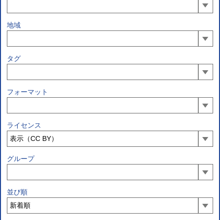
地域
タグ
フォーマット
ライセンス
グループ
並び順