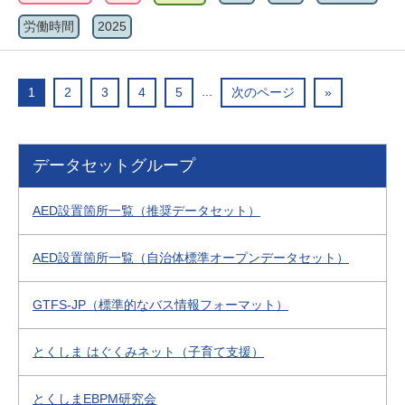
労働時間
2025
...
1
2
3
4
5
次のページ
»
データセットグループ
AED設置箇所一覧（推奨データセット）
AED設置箇所一覧（自治体標準オープンデータセット）
GTFS-JP（標準的なバス情報フォーマット）
とくしま はぐくみネット（子育て支援）
とくしまEBPM研究会