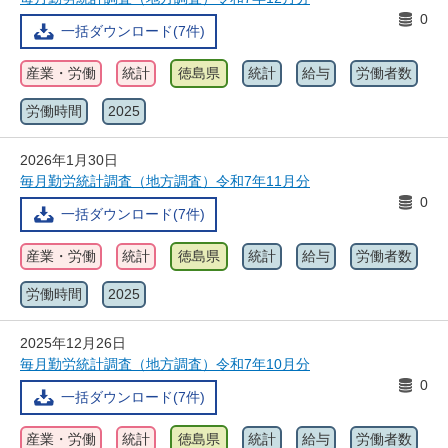
0
一括ダウンロード(7件)
産業・労働
統計
徳島県
統計
給与
労働者数
労働時間
2025
2026年1月30日
毎月勤労統計調査（地方調査）令和7年11月分
0
一括ダウンロード(7件)
産業・労働
統計
徳島県
統計
給与
労働者数
労働時間
2025
2025年12月26日
毎月勤労統計調査（地方調査）令和7年10月分
0
一括ダウンロード(7件)
産業・労働
統計
徳島県
統計
給与
労働者数