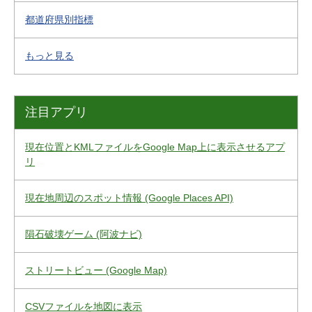
都道府県別指標
もっと見る
注目アプリ
現在位置とKMLファイルをGoogle Map上に表示させるアプ
リ
現在地周辺のスポット情報 (Google Places API)
隕石破壊ゲーム (阿波ナビ)
ストリートビュー (Google Map)
CSVファイルを地図に表示