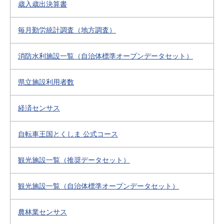
歳入歳出決算書
毎月勤労統計調査（地方調査）
消防水利施設一覧（自治体標準オープンデータセット）
県立施設利用者数
経済センサス
自転車王国とくしま 公式コース
観光施設一覧（推奨データセット）
観光施設一覧（自治体標準オープンデータセット）
農林業センサス