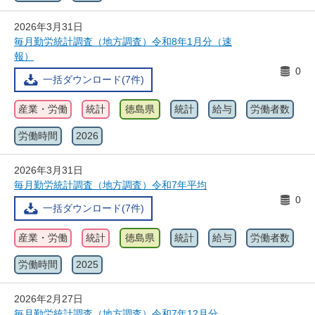
2026年3月31日
毎月勤労統計調査（地方調査）令和8年1月分（速
報）
0
一括ダウンロード(7件)
産業・労働
統計
徳島県
統計
給与
労働者数
労働時間
2026
2026年3月31日
毎月勤労統計調査（地方調査）令和7年平均
0
一括ダウンロード(7件)
産業・労働
統計
徳島県
統計
給与
労働者数
労働時間
2025
2026年2月27日
毎月勤労統計調査（地方調査）令和7年12月分