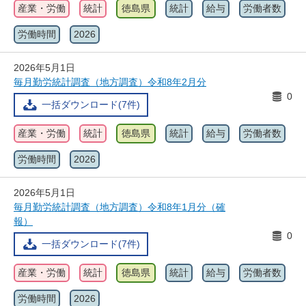
産業・労働
統計
徳島県
統計
給与
労働者数
労働時間
2026
2026年5月1日
毎月勤労統計調査（地方調査）令和8年2月分
0
一括ダウンロード(7件)
産業・労働
統計
徳島県
統計
給与
労働者数
労働時間
2026
2026年5月1日
毎月勤労統計調査（地方調査）令和8年1月分（確
報）
0
一括ダウンロード(7件)
産業・労働
統計
徳島県
統計
給与
労働者数
労働時間
2026