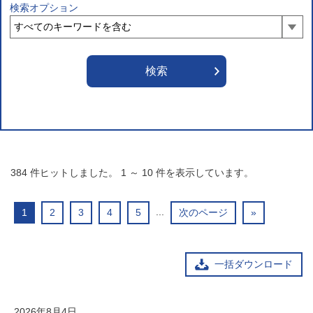
検索オプション
384
件ヒットしました。
1
～
10
件を表示しています。
...
1
2
3
4
5
次のページ
»
一括ダウンロード
2026年8月4日