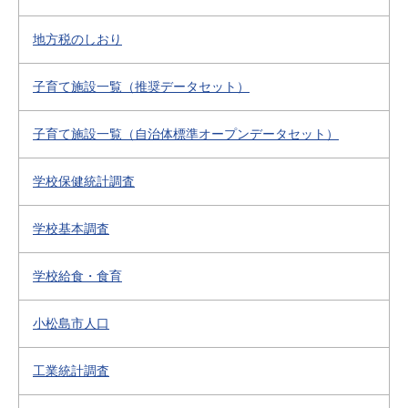
地方税のしおり
子育て施設一覧（推奨データセット）
子育て施設一覧（自治体標準オープンデータセット）
学校保健統計調査
学校基本調査
学校給食・食育
小松島市人口
工業統計調査