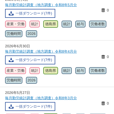
毎月勤労統計調査（地方調査）令和8年5月分
0
一括ダウンロード(7件)
産業・労働
統計
徳島県
統計
給与
労働者数
労働時間
2026
2026年6月30日
毎月勤労統計調査（地方調査）令和8年4月分
0
一括ダウンロード(7件)
産業・労働
統計
徳島県
統計
給与
労働者数
労働時間
2026
2026年5月27日
毎月勤労統計調査（地方調査）令和8年3月分
0
一括ダウンロード(7件)