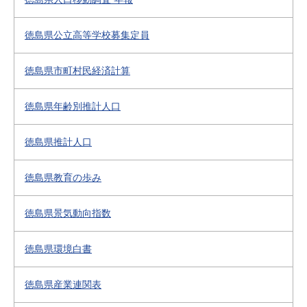
徳島県公立高等学校募集定員
徳島県市町村民経済計算
徳島県年齢別推計人口
徳島県推計人口
徳島県教育の歩み
徳島県景気動向指数
徳島県環境白書
徳島県産業連関表